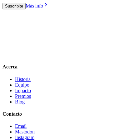
Más info
Suscribite
Acerca
Historia
Equipo
Impacto
Premios
Blog
Contacto
Email
Mastodon
Instagram