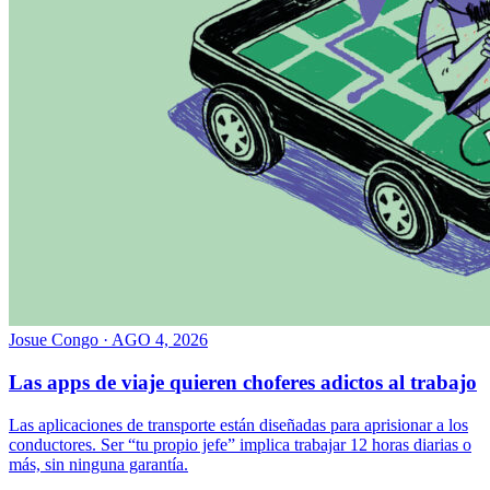
Josue Congo
·
AGO 4, 2026
Las apps de viaje quieren choferes adictos al trabajo
Las aplicaciones de transporte están diseñadas para aprisionar a los
conductores. Ser “tu propio jefe” implica trabajar 12 horas diarias o
más, sin ninguna garantía.