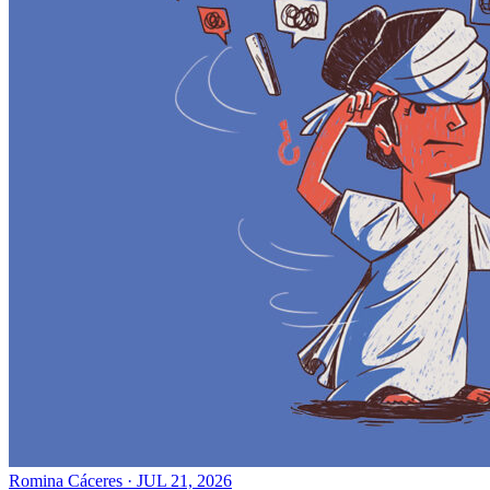
Romina Cáceres
·
JUL 21, 2026