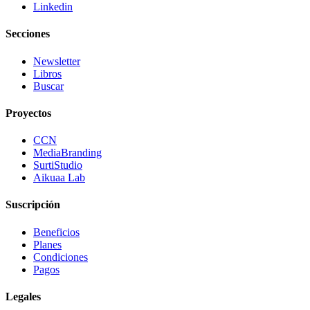
Linkedin
Secciones
Newsletter
Libros
Buscar
Proyectos
CCN
MediaBranding
SurtiStudio
Aikuaa Lab
Suscripción
Beneficios
Planes
Condiciones
Pagos
Legales