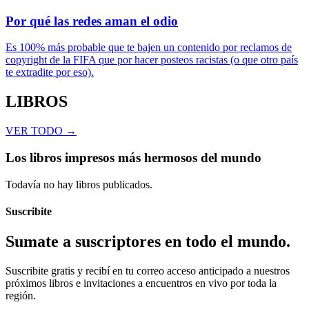
Por qué las redes aman el odio
Es 100% más probable que te bajen un contenido por reclamos de
copyright de la FIFA que por hacer posteos racistas (o que otro país
te extradite por eso).
LIBROS
VER TODO →
Los libros impresos más hermosos del mundo
Todavía no hay libros publicados.
Suscribite
Sumate a suscriptores en todo el mundo.
Suscribite gratis y recibí en tu correo acceso anticipado a nuestros
próximos libros e invitaciones a encuentros en vivo por toda la
región.