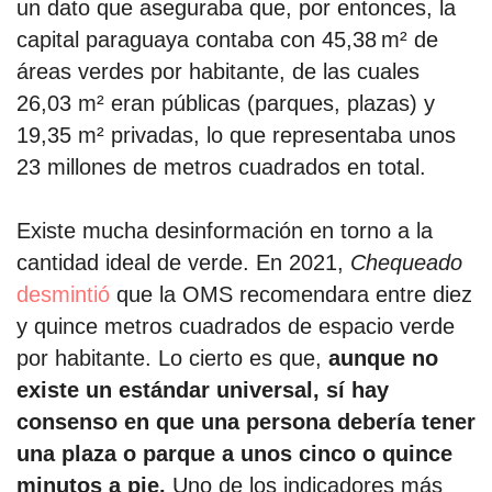
un dato que aseguraba que, por entonces, la
capital paraguaya contaba con 45,38 m² de
áreas verdes por habitante, de las cuales
26,03 m² eran públicas (parques, plazas) y
19,35 m² privadas, lo que representaba unos
23 millones de metros cuadrados en total.
Existe mucha desinformación en torno a la
cantidad ideal de verde. En 2021,
Chequeado
desmintió
que la OMS recomendara entre diez
y quince metros cuadrados de espacio verde
por habitante. Lo cierto es que,
aunque no
existe un estándar universal, sí hay
consenso en que una persona debería tener
una plaza o parque a unos cinco o quince
minutos a pie.
Uno de los indicadores más