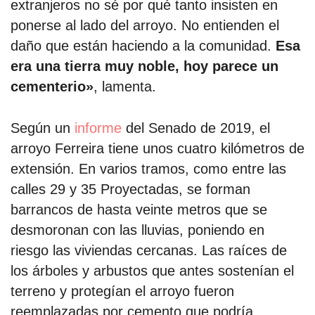
extranjeros no sé por qué tanto insisten en
ponerse al lado del arroyo. No entienden el
daño que están haciendo a la comunidad.
Esa
era una tierra muy noble, hoy parece un
cementerio»
, lamenta.
Según un
informe
del Senado de 2019, el
arroyo Ferreira tiene unos cuatro kilómetros de
extensión. En varios tramos, como entre las
calles 29 y 35 Proyectadas, se forman
barrancos de hasta veinte metros que se
desmoronan con las lluvias, poniendo en
riesgo las viviendas cercanas. Las raíces de
los árboles y arbustos que antes sostenían el
terreno y protegían el arroyo fueron
reemplazadas por cemento que podría