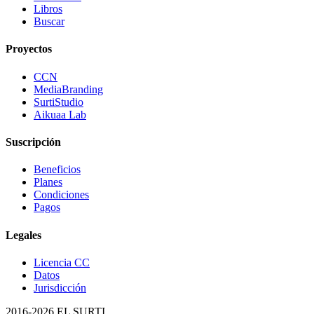
Libros
Buscar
Proyectos
CCN
MediaBranding
SurtiStudio
Aikuaa Lab
Suscripción
Beneficios
Planes
Condiciones
Pagos
Legales
Licencia CC
Datos
Jurisdicción
2016-
2026
EL SURTI