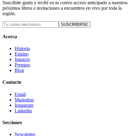
Suscribite gratis y recibí en tu correo acceso anticipado a nuestros
próximos libros e invitaciones a encuentros en vivo por toda la
región.
SUSCRIBIRSE
Acerca
Historia
Equipo
Impacto
Premios
Blog
Contacto
Email
Mastodon
Instagram
Linkedin
Secciones
Newsletter