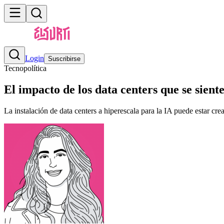
Login
Suscribirse
Tecnopolítica
El impacto de los data centers que se siente
La instalación de data centers a hiperescala para la IA puede estar cre