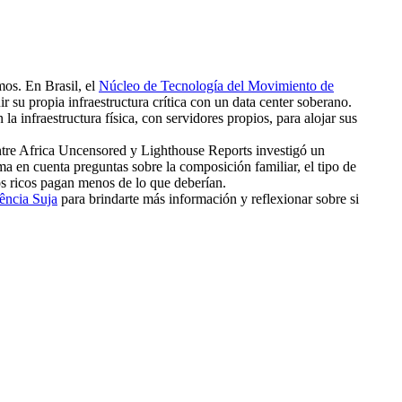
mos. En Brasil, el
Núcleo de Tecnología del Movimiento de
r su propia infraestructura crítica con un data center soberano.
 la infraestructura física, con servidores propios, para alojar sus
tre Africa Uncensored y Lighthouse Reports investigó un
a en cuenta preguntas sobre la composición familiar, el tipo de
los ricos pagan menos de lo que deberían.
ência Suja
para brindarte más información y reflexionar sobre si