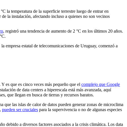
 la temperatura de la superficie terrestre luego de entrar en
 de la instalación, afectando incluso a quienes no son vecinos
ro
, registró una tendencia de aumento de 2 °C en los últimos 20 años.
 °C.
l, la empresa estatal de telecomunicaciones de Uruguay, comenzó a
ir. Y es que es cinco veces más pequeño que el
complejo que Google
stalación de data centers a hiperescala está más avanzada, aquí
s, que llegan en busca de tierras y recursos baratos.
iona que las islas de calor de datos pueden generar zonas de microclima
s,
pueden ser cruciales
para la supervivencia o no de algunas especies
 debido a diversos factores asociados a la crisis climática. Los data