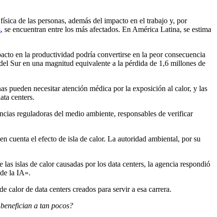
física de las personas, además del impacto en el trabajo y, por
s
, se encuentran entre los más afectados. En América Latina, se estima
pacto en la productividad podría convertirse en la peor consecuencia
el Sur en una magnitud equivalente a la pérdida de 1,6 millones de
s pueden necesitar atención médica por la exposición al calor, y las
ata centers.
cias reguladoras del medio ambiente, responsables de verificar
 cuenta el efecto de isla de calor. La autoridad ambiental, por su
las islas de calor causadas por los data centers, la agencia respondió
de la IA».
e calor de data centers creados para servir a esa carrera.
 benefician a tan pocos?