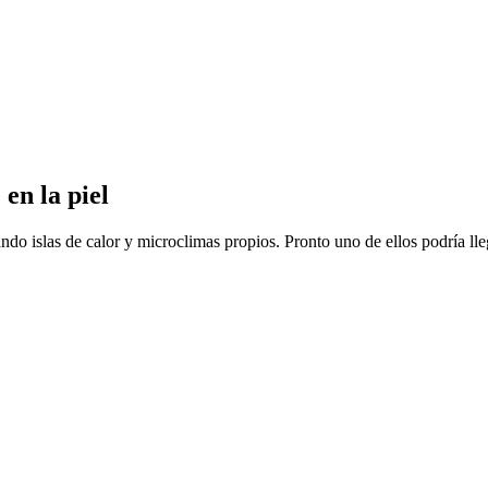
 en la piel
ando islas de calor y microclimas propios. Pronto uno de ellos podría lleg