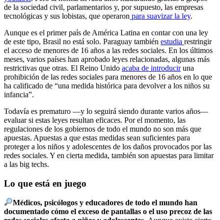
de la sociedad civil, parlamentarios y, por supuesto, las empresas
tecnológicas y sus lobistas, que operaron
para suavizar la ley
.
Aunque es el primer país de América Latina en contar con una ley
de este tipo, Brasil no está solo. Paraguay también
estudia
restringir
el acceso de menores de 16 años a las redes sociales. En los últimos
meses, varios países han aprobado leyes relacionadas, algunas más
restrictivas que otras. El Reino Unido
acaba de introducir
una
prohibición de las redes sociales para menores de 16 años en lo que
ha calificado de “una medida histórica para devolver a los niños su
infancia”.
Todavía es prematuro —y lo seguirá siendo durante varios años—
evaluar si estas leyes resultan eficaces. Por el momento, las
regulaciones de los gobiernos de todo el mundo no son más que
apuestas. Apuestas a que estas medidas sean suficientes para
proteger a los niños y adolescentes de los daños provocados por las
redes sociales. Y en cierta medida, también son apuestas para limitar
a las big techs.
Lo que está en juego
Médicos, psicólogos y educadores de todo el mundo han
documentado cómo el exceso de pantallas o el uso precoz de las