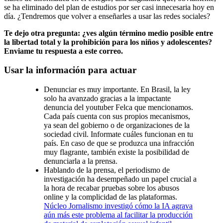
se ha eliminado del plan de estudios por ser casi innecesaria hoy en
día. ¿Tendremos que volver a enseñarles a usar las redes sociales?
Te dejo otra pregunta: ¿ves algún término medio posible entre
la libertad total y la prohibición para los niños y adolescentes?
Enviame tu respuesta a este correo.
Usar la información para actuar
Denunciar es muy importante. En Brasil, la ley
solo ha avanzado gracias a la impactante
denuncia del youtuber Felca que mencionamos.
Cada país cuenta con sus propios mecanismos,
ya sean del gobierno o de organizaciones de la
sociedad civil. Informate cuáles funcionan en tu
país. En caso de que se produzca una infracción
muy flagrante, también existe la posibilidad de
denunciarla a la prensa.
Hablando de la prensa, el periodismo de
investigación ha desempeñado un papel crucial a
la hora de recabar pruebas sobre los abusos
online y la complicidad de las plataformas.
Núcleo Jornalismo investigó cómo la IA agrava
aún más este problema al facilitar la producción