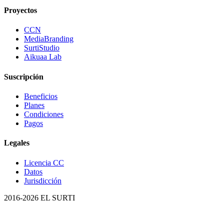
Proyectos
CCN
MediaBranding
SurtiStudio
Aikuaa Lab
Suscripción
Beneficios
Planes
Condiciones
Pagos
Legales
Licencia CC
Datos
Jurisdicción
2016-
2026
EL SURTI