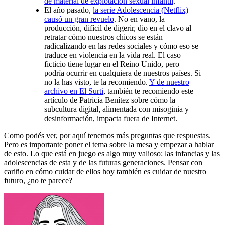
de material de explotación sexual infantil
.
El año pasado,
la serie Adolescencia (Netflix)
causó un gran revuelo
. No en vano, la
producción, difícil de digerir, dio en el clavo al
retratar cómo nuestros chicos se están
radicalizando en las redes sociales y cómo eso se
traduce en violencia en la vida real. El caso
ficticio tiene lugar en el Reino Unido, pero
podría ocurrir en cualquiera de nuestros países. Si
no la has visto, te la recomiendo.
Y de nuestro
archivo en El Surti
, también te recomiendo este
artículo de Patricia Benítez sobre cómo la
subcultura digital, alimentada con misoginia y
desinformación, impacta fuera de Internet.
Como podés ver, por aquí tenemos más preguntas que respuestas.
Pero es importante poner el tema sobre la mesa y empezar a hablar
de esto. Lo que está en juego es algo muy valioso: las infancias y las
adolescencias de esta y de las futuras generaciones. Pensar con
cariño en cómo cuidar de ellos hoy también es cuidar de nuestro
futuro, ¿no te parece?