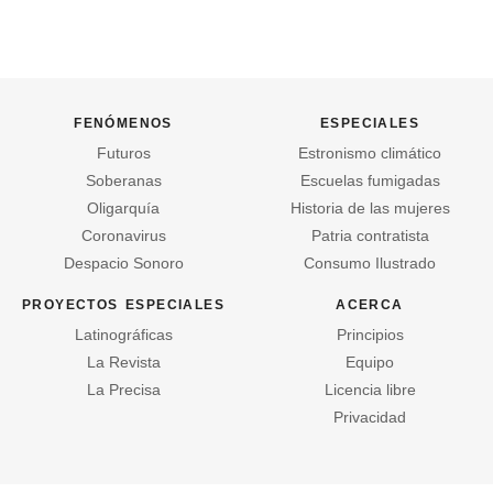
fenómenos
especiales
Futuros
Estronismo climático
Soberanas
Escuelas fumigadas
Oligarquía
Historia de las mujeres
Coronavirus
Patria contratista
Despacio Sonoro
Consumo Ilustrado
proyectos especiales
acerca
Latinográficas
Principios
La Revista
Equipo
La Precisa
Licencia libre
Privacidad