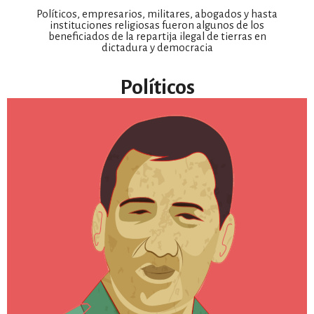
Políticos, empresarios, militares, abogados y hasta
instituciones religiosas fueron algunos de los
beneficiados de la repartija ilegal de tierras en
por formato
dictadura y democracia
scrolls
Políticos
timeline
chequeo
descargables
el surti
acerca
blog
contacto