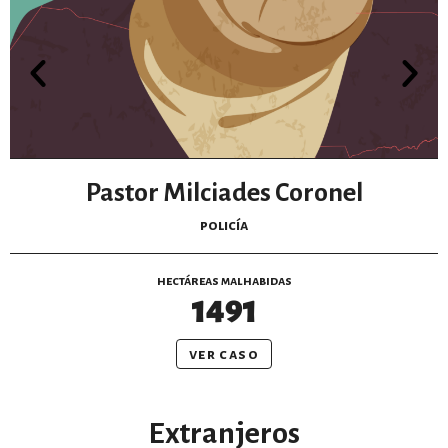
Pastor Milciades Coronel
policía
hectáreas malhabidas
1491
ver caso
Extranjeros