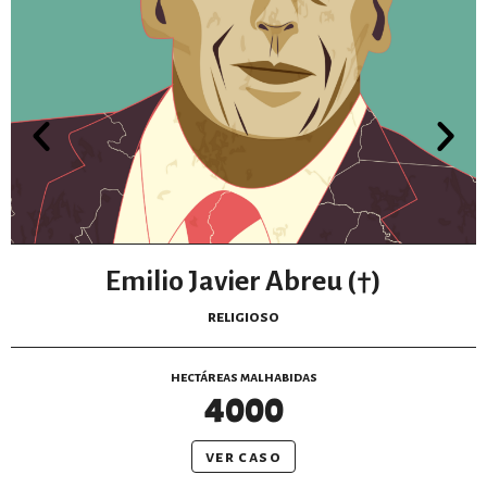
Emilio Javier Abreu (†)
religioso
hectáreas malhabidas
4000
ver caso