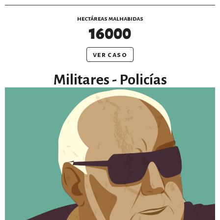
hectáreas malhabidas
16000
ver caso
Militares - Policías