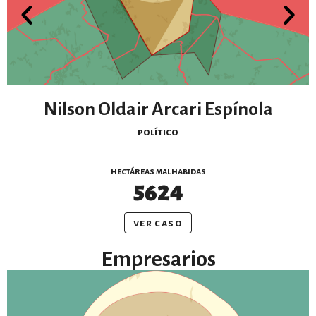
Nilson Oldair Arcari Espínola
político
hectáreas malhabidas
5624
ver caso
Empresarios