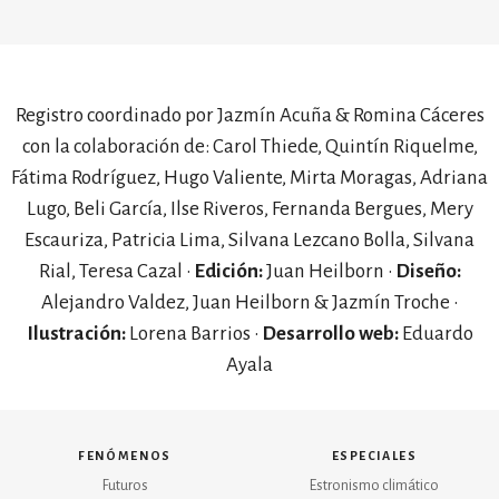
Registro coordinado por Jazmín Acuña & Romina Cáceres
con la colaboración de: Carol Thiede, Quintín Riquelme,
Fátima Rodríguez, Hugo Valiente, Mirta Moragas, Adriana
Lugo, Beli García, Ilse Riveros, Fernanda Bergues, Mery
Escauriza, Patricia Lima, Silvana Lezcano Bolla, Silvana
Rial, Teresa Cazal •
Edición:
Juan Heilborn •
Diseño:
Alejandro Valdez, Juan Heilborn & Jazmín Troche •
Ilustración:
Lorena Barrios •
Desarrollo web:
Eduardo
Ayala
fenómenos
especiales
Futuros
Estronismo climático