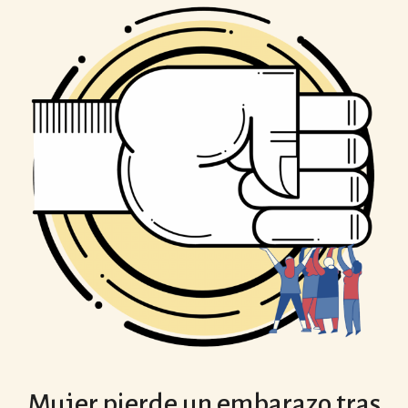
Mujer pierde un embarazo tras