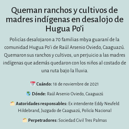
Queman ranchos y cultivos de
madres indígenas en desalojo de
Hugua Po’i
Policías desalojaron a 70 familias mbya guaraní de la
comunidad Hugua Po’i de Raúl Arsenio Oviedo, Caaguazú.
Quemaron sus ranchos y cultivos, un perjuicio a las madres
indígenas que además quedaron con los niños al costado de
una ruta bajo la lluvia.
Cuándo:
18 de noviembre de 2021
Dónde:
Raúl Arsenio Oviedo, Caaguazú
Autoridades responsables:
Ex intendente Eddy Neufeld
Hildebrand, Juzgado de Caaguazú, Policía Nacional
Perpetradores:
Sociedad Civil Tres Palmas