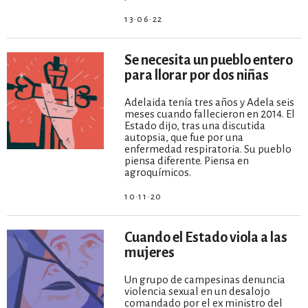
13·06·22
Se necesita un pueblo entero
para llorar por dos niñas
Adelaida tenía tres años y Adela seis
meses cuando fallecieron en 2014. El
Estado dijo, tras una discutida
autopsia, que fue por una
enfermedad respiratoria. Su pueblo
piensa diferente. Piensa en
agroquímicos.
10·11·20
Cuando el Estado viola a las
mujeres
Un grupo de campesinas denuncia
violencia sexual en un desalojo
comandado por el ex ministro del