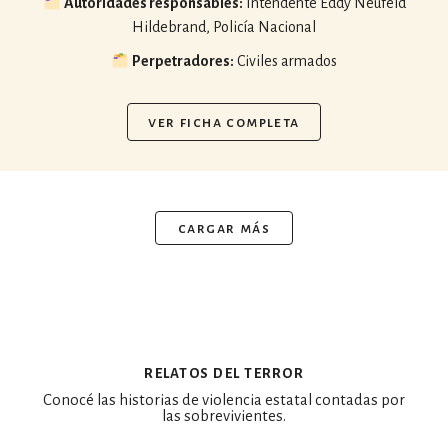
Autoridades responsables:
Intendente Eddy Neufeld
Hildebrand, Policía Nacional
Perpetradores:
Civiles armados
ver ficha completa
cargar más
relatos del terror
Conocé las historias de violencia estatal contadas por
las sobrevivientes.