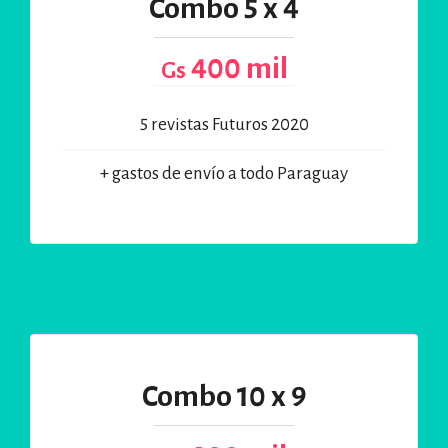
Combo 5 x 4
400 mil
Gs
5 revistas Futuros 2020
+ gastos de envío a todo Paraguay
Combo 10 x 9