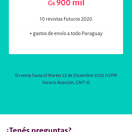
900 mil
Gs
10 revistas Futuros 2020
+ gastos de envío a todo Paraguay
En venta hasta el Martes 22 de Diciembre 2020 (12PM
horario Asunción, GMT-3)
¿Tenés preguntas?