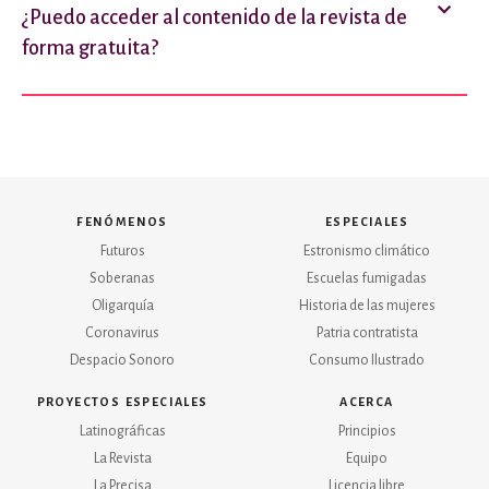
¿Puedo acceder al contenido de la revista de
forma gratuita?
fenómenos
especiales
Futuros
Estronismo climático
Soberanas
Escuelas fumigadas
Oligarquía
Historia de las mujeres
Coronavirus
Patria contratista
Despacio Sonoro
Consumo Ilustrado
proyectos especiales
acerca
Latinográficas
Principios
La Revista
Equipo
La Precisa
Licencia libre