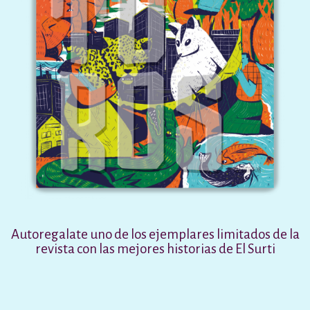
estronismo climático
escuelas fumigadas
historia de las mujeres
patria contratista
plan del terror
consumo ilustrado
surti impreso
Autoregalate uno de los ejemplares limitados de la
revista con las mejores historias de El Surti