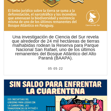
por formato
scrolls
timeline
Una investigación de Ciencia del Sur revela
que alrededor de 24 mil hectáreas de tierras
malhabidas rodean la Reserva para Parque
chequeo
Nacional San Rafael, uno de los últimos
remanentes del Bosque Atlántico del Alto
descargables
Paraná (BAAPA).
el surti
05·05·22
acerca
blog
contacto