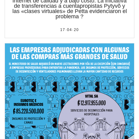
Internet de calidad y a bajo costo. La iniciativa
de transferencias a cuentapropistas Pytyvõ y
las «clases virtuales» de Petta evidenciaron el
problema ?
17·04·20