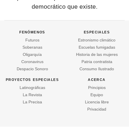
democrático que existe.
fenómenos
especiales
Futuros
Estronismo climático
Soberanas
Escuelas fumigadas
Oligarquía
Historia de las mujeres
Coronavirus
Patria contratista
Despacio Sonoro
Consumo Ilustrado
proyectos especiales
acerca
Latinográficas
Principios
La Revista
Equipo
La Precisa
Licencia libre
Privacidad