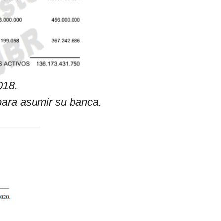
018.
para asumir su banca.