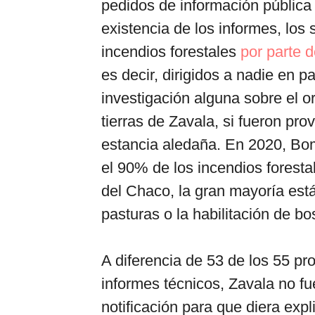
pedidos de información públic
existencia de los informes, los 
incendios forestales
por parte 
es decir, dirigidos a nadie en 
investigación alguna sobre el o
tierras de Zavala, si fueron pro
estancia aledaña. En 2020, Bo
el 90% de los incendios forest
del Chaco, la gran mayoría está
pasturas o la habilitación de b
A diferencia de 53 de los 55 pro
informes técnicos, Zavala no f
notificación para que diera expl