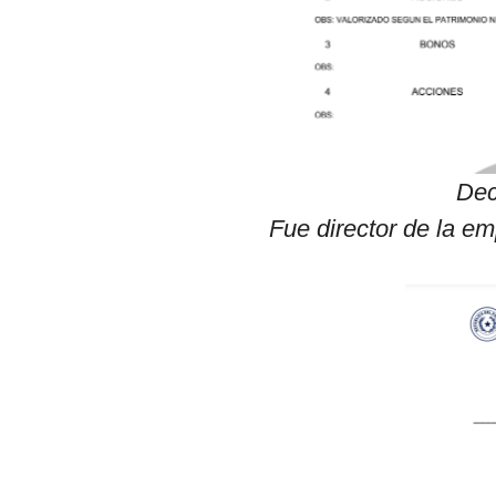
Dec
Fue director de la e