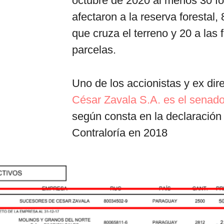
octubre de 2020 al menos 30 foc
afectaron a la reserva forestal,
que cruza el terreno y 20 a las 
parcelas.
Uno de los accionistas y ex di
César Zavala S.A. es el senado
según consta en la declaración 
Contraloría en 2018