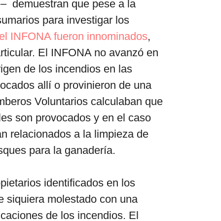
a – demuestran que pese a la
sumarios para investigar los
del INFONA fueron innominados
,
particular. El INFONA no avanzó en
rigen de los incendios en las
vocados allí o provinieron de una
mberos Voluntarios calculaban que
ales son provocados y en el caso
n relacionados a la limpieza de
osques para la ganadería.
pietarios identificados en los
ue siquiera molestado con una
icaciones de los incendios. El