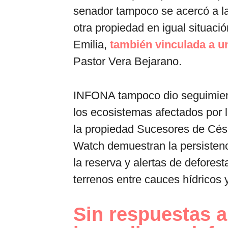
senador tampoco se acercó a la 
otra propiedad en igual situac
Emilia,
también vinculada a un
Pastor Vera Bejarano.
INFONA tampoco dio seguimient
los ecosistemas afectados por lo
la propiedad Sucesores de Cés
Watch demuestran la persisten
la reserva y alertas de deforest
terrenos entre cauces hídricos 
Sin respuestas 