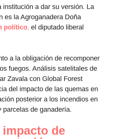
institución a dar su versión. La
ión es la Agroganadera Doña
 político
,
el diputado liberal
o a la obligación de recomponer
s fuegos. Análisis satelitales de
ar Zavala con Global Forest
cia del impacto de las quemas en
ación posterior a los incendios en
y parcelas de ganadería.
a impacto de