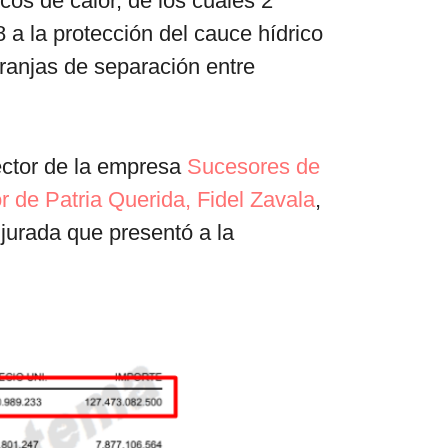
os de calor, de los cuales 2
 8 a la protección del cauce hídrico
franjas de separación entre
rector de la empresa
Sucesores de
r de Patria Querida, Fidel Zavala
,
jurada que presentó a la