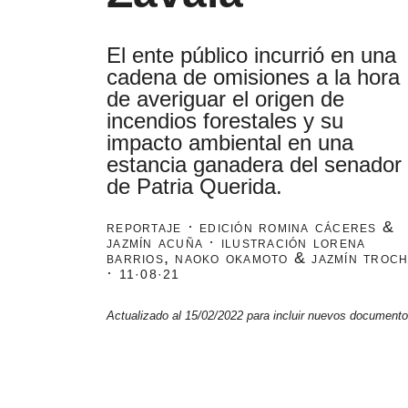
El ente público incurrió en una
cadena de omisiones a la hora
de averiguar el origen de
incendios forestales y su
impacto ambiental en una
estancia ganadera del senador
de Patria Querida.
reportaje · edición romina cáceres &
jazmín acuña · ilustración lorena
barrios, naoko okamoto & jazmín troc
·
11·08·21
Actualizado al 15/02/2022 para incluir nuevos documento