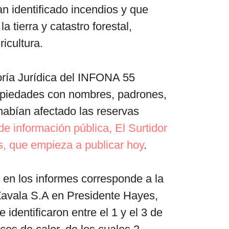
n identificado incendios y que
 tierra y catastro forestal,
ricultura.
oría Jurídica del INFONA 55
opiedades con nombres, padrones,
 habían afectado las reservas
de información pública, El Surtidor
, que empieza a publicar hoy
.
 en los informes corresponde a la
avala S.A en Presidente Hayes,
identificaron entre el 1 y el 3 de