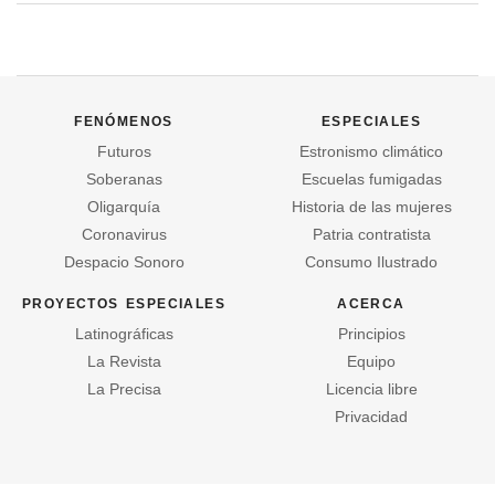
fenómenos
especiales
Futuros
Estronismo climático
Soberanas
Escuelas fumigadas
Oligarquía
Historia de las mujeres
Coronavirus
Patria contratista
Despacio Sonoro
Consumo Ilustrado
proyectos especiales
acerca
Latinográficas
Principios
La Revista
Equipo
La Precisa
Licencia libre
Privacidad