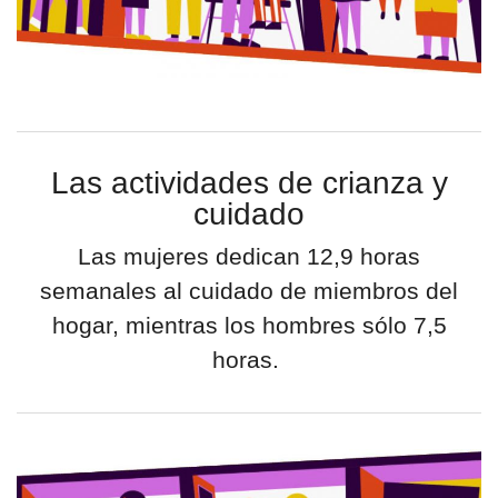
por formato
scrolls
timeline
Las actividades de crianza y
chequeo
cuidado
descargables
Las mujeres dedican 12,9 horas
semanales al cuidado de miembros del
el surti
hogar, mientras los hombres sólo 7,5
horas.
acerca
blog
contacto