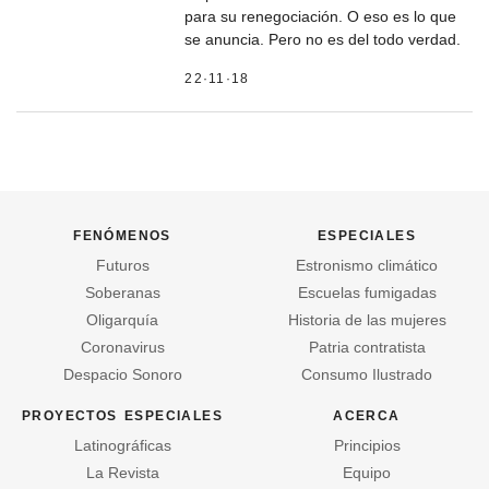
para su renegociación. O eso es lo que
se anuncia. Pero no es del todo verdad.
22·11·18
fenómenos
especiales
Futuros
Estronismo climático
Soberanas
Escuelas fumigadas
Oligarquía
Historia de las mujeres
Coronavirus
Patria contratista
Despacio Sonoro
Consumo Ilustrado
proyectos especiales
acerca
Latinográficas
Principios
La Revista
Equipo