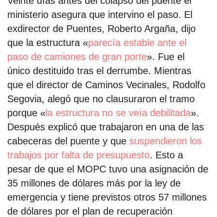
Veinte días antes del colapso del puente el
ministerio asegura que intervino el paso. El
exdirector de Puentes, Roberto Argaña, dijo
que la estructura «
parecía estable ante el
paso de camiones de gran porte
». Fue el
único destituido tras el derrumbe. Mientras
que el director de Caminos Vecinales, Rodolfo
Segovia, alegó que no clausuraron el tramo
porque «
la estructura no se veía debilitada
».
Después explicó que trabajaron en una de las
cabeceras del puente y que
suspendieron los
trabajos por falta de presupuesto
. Esto a
pesar de que el MOPC tuvo una asignación de
35 millones de dólares más por la ley de
emergencia y tiene previstos otros 57 millones
de dólares por el plan de recuperación