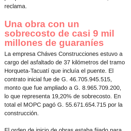
reclama.
Una obra con un
sobrecosto de casi 9 mil
millones de guaraníes
La empresa Cháves Construcciones estuvo a
cargo del asfaltado de 37 kilómetros del tramo
Horqueta-Tacuatí que incluía el puente. El
contrato inicial fue de G. 46.705.945.515,
monto que fue ampliado a G. 8.965.709.200,
lo que representa 19,20% de sobrecosto. En
total el MOPC pagó G. 55.671.654.715 por la
construcción.
El orden de inicio de obras estaba fijado para