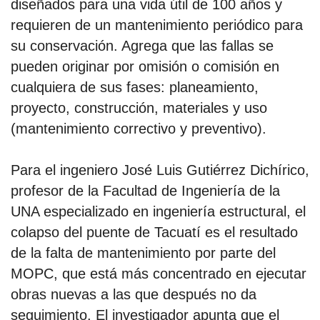
diseñados para una vida útil de 100 años y
requieren de un mantenimiento periódico para
su conservación. Agrega que las fallas se
pueden originar por omisión o comisión en
cualquiera de sus fases: planeamiento,
proyecto, construcción, materiales y uso
(mantenimiento correctivo y preventivo).
Para el ingeniero José Luis Gutiérrez Dichírico,
profesor de la Facultad de Ingeniería de la
UNA especializado en ingeniería estructural, el
colapso del puente de Tacuatí es el resultado
de la falta de mantenimiento por parte del
MOPC, que está más concentrado en ejecutar
obras nuevas a las que después no da
seguimiento. El investigador apunta que el