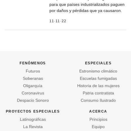
para que países industrializados paguen
por daños y pérdidas que ya causaron.
11·11·22
fenómenos
especiales
Futuros
Estronismo climático
Soberanas
Escuelas fumigadas
Oligarquía
Historia de las mujeres
Coronavirus
Patria contratista
Despacio Sonoro
Consumo Ilustrado
proyectos especiales
acerca
Latinográficas
Principios
La Revista
Equipo