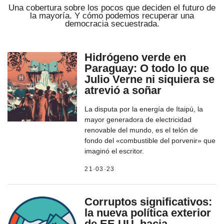
Una cobertura sobre los pocos que deciden el futuro de
la mayoría. Y cómo podemos recuperar una
democracia secuestrada.
Hidrógeno verde en
Paraguay: O todo lo que
Julio Verne ni siquiera se
atrevió a soñar
La disputa por la energía de Itaipú, la
mayor generadora de electricidad
renovable del mundo, es el telón de
fondo del «combustible del porvenir» que
imaginó el escritor.
21·03·23
Corruptos significativos:
la nueva política exterior
de EE.UU. hacia