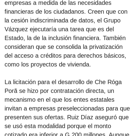
empresas a medida de las necesidades
financieras de los ciudadanos. Creen que con
la cesión indiscriminada de datos, el Grupo
Vázquez ejecutaría una tarea que es del
Estado, la de la inclusión financiera. También
consideran que se consolida la privatización
del acceso a créditos para derechos básicos,
como los proyectos de vivienda.
La licitación para el desarrollo de Che Róga
Porã se hizo por contratación directa, un
mecanismo en el que los entes estatales
invitan a empresas preseleccionadas para que
presenten sus ofertas. Ruiz Díaz aseguró que
se usó esta modalidad porque el monto
cotizado era inferior a G 200 millones. Aunque