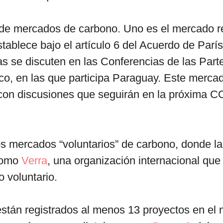
 de mercados de carbono. Uno es el mercado r
stablece bajo el artículo 6 del Acuerdo de Parí
as se discuten en las Conferencias de las Part
co, en las que participa Paraguay. Este merca
, con discusiones que seguirán en la próxima 
s mercados “voluntarios” de carbono, donde la
como
Verra
, una organización internacional que
 voluntario.
stán registrados al menos 13 proyectos en el