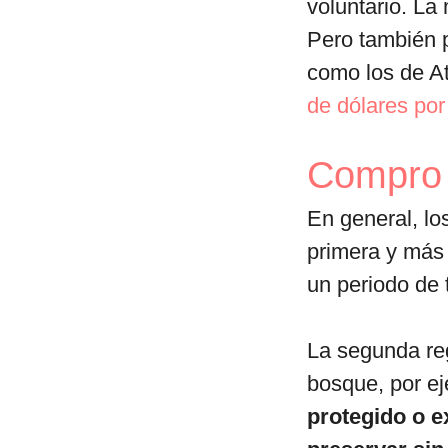
voluntario. La
Pero también 
como los de A
de dólares por
Compro 
En general, lo
primera y más 
un periodo de
La segunda reg
bosque, por e
protegido o e