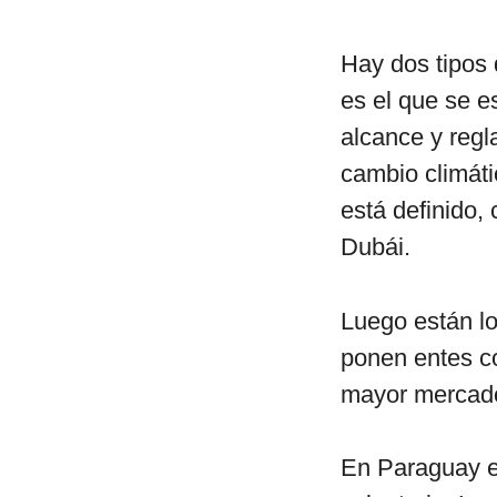
Hay dos tipos
es el que se e
alcance y regl
cambio climáti
está definido
Dubái.
Luego están lo
ponen entes 
mayor mercado
En Paraguay e