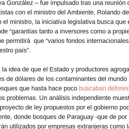
a González – fue impulsado tras una reunión 
istas con el ministro del Ambiente, Rolando d
el ministro, la iniciativa legislativa busca que
de “garantías tanto a inversores como a propie
ue permitirá que “varios fondos internacionale
estro país”.
 la idea de que el Estado y productores agro
nes de dólares de los contaminantes del mundo
bosques que hasta hace poco
buscaban defores
os problemas. Un análisis independiente muest
proyecto de ley propuestos por el gobierno pod
iente, donde bosques de Paraguay -que de por 
rán utilizados por empresas extranjeras como l