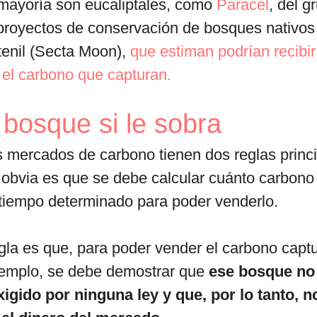
 mayoría son eucaliptales, como
Paracel
, del 
proyectos de conservación de bosques nativos
tenil (Secta Moon),
que estiman podrían recibir
 el carbono que capturan.
bosque si le sobra
s mercados de carbono tienen dos reglas princi
obvia es que se debe calcular cuánto carbono
 tiempo determinado para poder venderlo.
la es que, para poder vender el carbono capt
jemplo, se debe demostrar que
ese bosque no
xigido por ninguna ley y que, por lo tanto, n