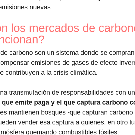
r emisiones nuevas.
n los mercados de carbon
ncionan?
de carbono son un sistema donde se compran
 compensar emisiones de gases de efecto inver
 contribuyen a la crisis climática.
una transmutación de responsabilidades con un
l que emite paga y el que captura carbono c
nes mantienen bosques -que capturan carbono a
pueden vender esa captura a quienes, en otro lu
atmósfera quemando combustibles fósiles.