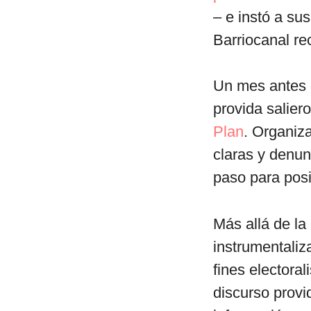
– e instó a su
Barriocanal re
Un mes antes d
provida saliero
Plan
. Organiz
claras y denun
paso para pos
Más allá de la
instrumentaliz
fines electora
discurso provi