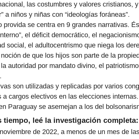
nacional, las costumbres y valores cristianos, 
” a niños y niñas con “ideologías foráneas”.
o provida se centra en 9 grandes narrativas. És
nterno”, el déficit democrático, el negacionism
d social, el adultocentrismo que niega los der
a noción de que los hijos son parte de la propie
 la autoridad por mandato divino, el patriotismo
.
ivas son utilizadas y replicadas por varios cong
 a cargos electivos en las elecciones internas
 en Paraguay se asemejan a los del bolsonaris
 tiempo, leé la investigación completa:
 noviembre de 2022, a menos de un mes de las