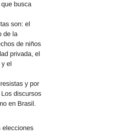
y que busca
tas son: el
o de la
echos de niños
dad privada, el
 y el
resistas y por
. Los discursos
mo en Brasil.
 elecciones