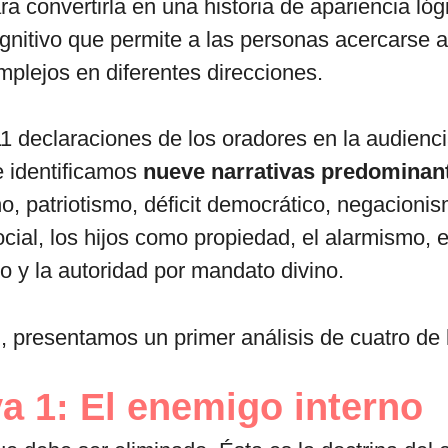
ra convertirla en una historia de apariencia lóg
nitivo que permite a las personas acercarse 
plejos en diferentes direcciones.
 declaraciones de los oradores en la audienci
e identificamos
nueve narrativas predominan
o, patriotismo, déficit democrático, negacionis
cial, los hijos como propiedad, el alarmismo, el
o y la autoridad por mandato divino.
, presentamos un primer análisis de cuatro de l
va 1: El enemigo interno