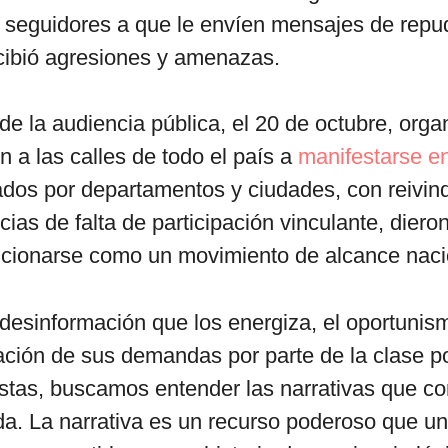
s seguidores a que le envíen mensajes de repu
cibió agresiones y amenazas.
e la audiencia pública, el 20 de octubre, orga
n a las calles de todo el país a
manifestarse en
ados por departamentos y ciudades, con reivin
cias de falta de participación vinculante, diero
icionarse como un movimiento de alcance naci
 desinformación que los energiza, el oportunism
ación de sus demandas por parte de la clase po
listas, buscamos entender las narrativas que co
da. La narrativa es un recurso poderoso que 