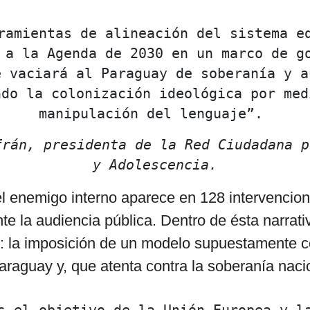
ramientas de alineación del sistema ed
 a la Agenda de 2030 en un marco de go
 vaciará al Paraguay de soberanía y au
ndo la colonización ideológica por medi
manipulación del lenguaje”. 
frán, presidenta de la Red Ciudadana p
y Adolescencia.
el enemigo interno aparece en 128 intervencio
te la audiencia pública. Dentro de ésta narrat
 la imposición de un modelo supuestamente co
araguay y, que atenta contra la soberanía naci