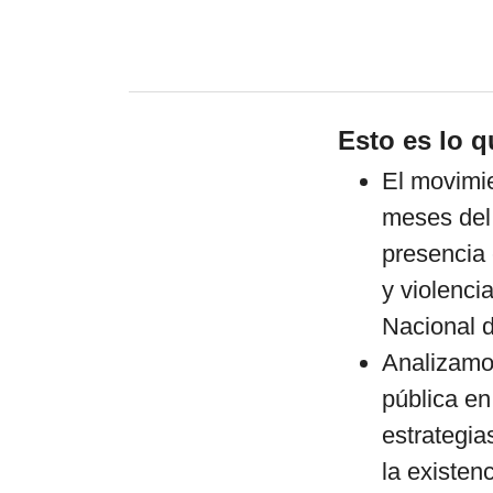
Esto es lo q
El movimie
meses del 
presencia 
y violencia
Nacional d
Analizamos
pública en
estrategia
la existen