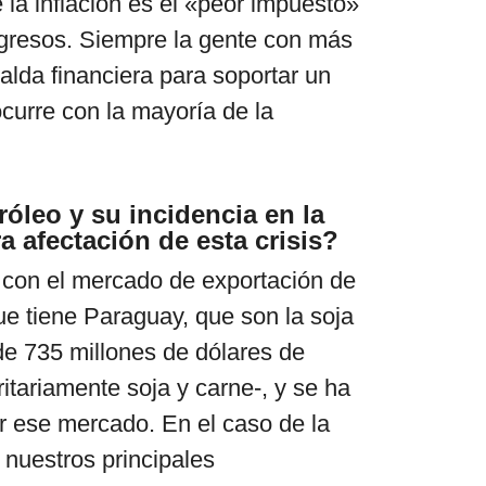
la inflación es el «peor impuesto»
ngresos. Siempre la gente con más
alda financiera para soportar un
ocurre con la mayoría de la
óleo y su incidencia en la
tra afectación de esta crisis?
 con el mercado de exportación de
ue tiene Paraguay, que son la soja
 de 735 millones de dólares de
tariamente soja y carne-, y se ha
 ese mercado. En el caso de la
 nuestros principales