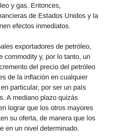
leo y gas. Entonces,
nancieras de Estados Unidos y la
nen efectos inmediatos.
ales exportadores de petróleo,
e commodity y, por lo tanto, un
ncremento del precio del petróleo
s de la inflación en cualquier
n particular, por ser un país
s. A mediano plazo quizás
n lograr que los otros mayores
en su oferta, de manera que los
e en un nivel determinado.