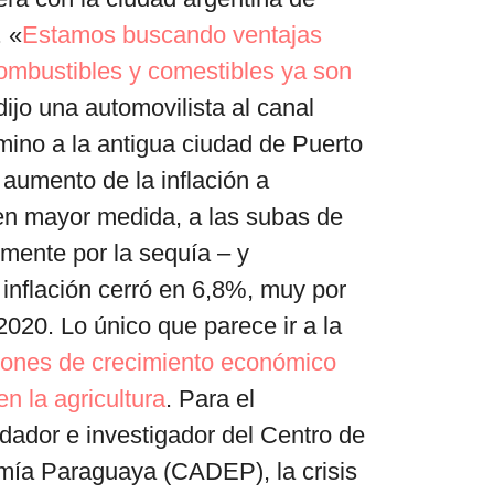
. «
Estamos buscando ventajas
ombustibles y comestibles ya son
dijo una automovilista al canal
ino a la antigua ciudad de Puerto
aumento de la inflación a
n mayor medida, a las subas de
lmente por la sequía – y
 inflación cerró en 6,8%, muy por
020. Lo único que parece ir a la
iones de crecimiento económico
n la agricultura
. Para el
ador e investigador del Centro de
omía Paraguaya (CADEP), la crisis