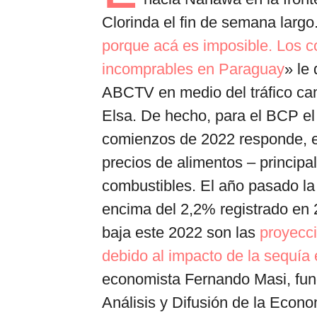
Clorinda el fin de semana largo
porque acá es imposible. Los c
incomprables en Paraguay
» le 
ABCTV en medio del tráfico cam
Elsa. De hecho, para el BCP el 
comienzos de 2022 responde, e
precios de alimentos – principa
combustibles. El año pasado la
encima del 2,2% registrado en 2
baja este 2022 son las
proyecc
debido al impacto de la sequía e
economista Fernando Masi, fund
Análisis y Difusión de la Econ