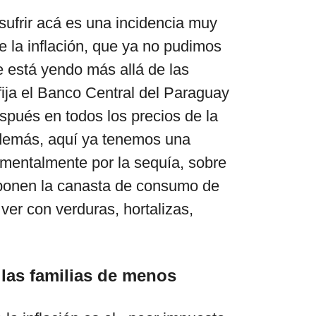
sufrir acá es una incidencia muy
re
la inflación, que ya no pudimos
e está yendo más allá de las
fija el Banco Central del Paraguay
spués en todos los precios de la
demás, aquí ya tenemos una
amentalmente por la sequía, sobre
ponen la canasta de consumo de
ver con verduras, hortalizas,
 las familias de menos