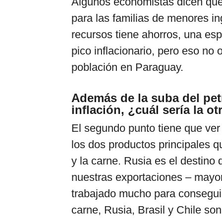
Algunos economistas dicen que 
para las familias de menores i
recursos tiene ahorros, una esp
pico inflacionario, pero eso no 
población en Paraguay.
Además de la suba del petr
inflación, ¿cuál sería la o
El segundo punto tiene que ver
los dos productos principales q
y la carne. Rusia es el destino
nuestras exportaciones – mayori
trabajado mucho para conseguir
carne, Rusia, Brasil y Chile son