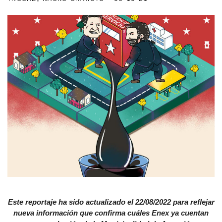
estronismo climático
escuelas fumigadas
historia de las mujeres
patria contratista
plan del terror
consumo ilustrado
surti impreso
Este reportaje ha sido actualizado el 22/08/2022 para reflejar
nueva información que confirma cuáles Enex ya cuentan