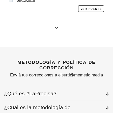
05/12/2018
ver fuente
metodología y política de
corrección
Enviá tus correcciones a elsurti@memetic.media
¿Qué es #LaPrecisa?
¿Cuál es la metodología de