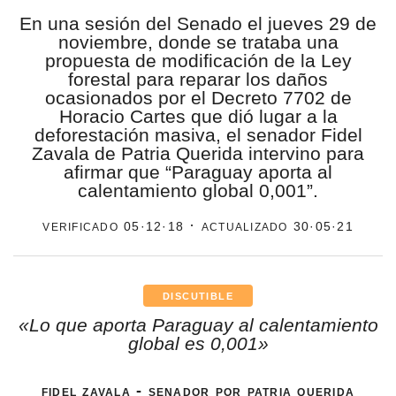
En una sesión del Senado el jueves 29 de
estronismo climático
noviembre, donde se trataba una
propuesta de modificación de la Ley
escuelas fumigadas
forestal para reparar los daños
ocasionados por el Decreto 7702 de
historia de las mujeres
Horacio Cartes que dió lugar a la
deforestación masiva, el senador Fidel
patria contratista
Zavala de Patria Querida intervino para
plan del terror
afirmar que “Paraguay aporta al
calentamiento global 0,001”.
consumo ilustrado
verificado
· actualizado
05·12·18
30·05·21
surti impreso
DISCUTIBLE
«Lo que aporta Paraguay al calentamiento
global es 0,001»
fidel zavala - senador por patria querida