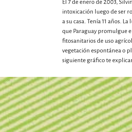
El 7 de enero de 2003, Silvi
intoxicación luego de ser r
a su casa. Tenía 11 años. La
que Paraguay promulgue en
fitosanitarios de uso agríco
vegetación espontánea o pla
siguiente gráfico te expli