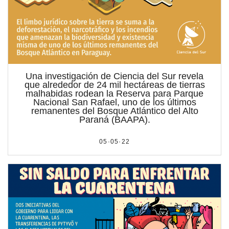
por formato
scrolls
timeline
Una investigación de Ciencia del Sur revela
que alrededor de 24 mil hectáreas de tierras
malhabidas rodean la Reserva para Parque
chequeo
Nacional San Rafael, uno de los últimos
remanentes del Bosque Atlántico del Alto
descargables
Paraná (BAAPA).
el surti
05·05·22
acerca
blog
contacto