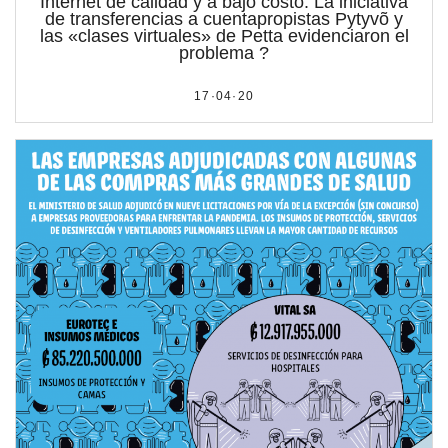
Internet de calidad y a bajo costo. La iniciativa
de transferencias a cuentapropistas Pytyvõ y
las «clases virtuales» de Petta evidenciaron el
problema ?
17·04·20