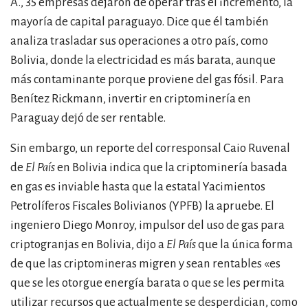
A., 35 empresas dejaron de operar tras el incremento, la
mayoría de capital paraguayo. Dice que él también
analiza trasladar sus operaciones a otro país, como
Bolivia, donde la electricidad es más barata, aunque
más contaminante porque proviene del gas fósil. Para
Benítez Rickmann, invertir en criptominería en
Paraguay dejó de ser rentable.
Sin embargo, un reporte del corresponsal Caio Ruvenal
de
El País
en Bolivia indica que la criptominería basada
en gas es inviable hasta que la estatal Yacimientos
Petrolíferos Fiscales Bolivianos (YPFB) la apruebe. El
ingeniero Diego Monroy, impulsor del uso de gas para
criptogranjas en Bolivia, dijo a
El País
que la única forma
de que las criptomineras migren y sean rentables
«
es
que se les otorgue energía barata o que se les permita
utilizar recursos que actualmente se desperdician, como