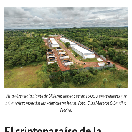
Vista aérea de la planta de Bitfarms donde operan 16 000 procesadores que
minan criptomonedas las veinticuatro horas. Foto: Elisa Marecos & Sandino
Flecha.
El criptoparaíso de la