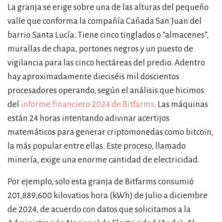
La granja se erige sobre una de las alturas del pequeño
valle que conforma la compañía Cañada San Juan del
barrio Santa Lucía. Tiene cinco tinglados o “almacenes”,
murallas de chapa, portones negros y un puesto de
vigilancia para las cinco hectáreas del predio. Adentro
hay aproximadamente dieciséis mil doscientos
procesadores operando, según el análisis que hicimos
del
informe financiero 2024 de Bitfarms
. Las máquinas
están 24 horas intentando adivinar acertijos
matemáticos para generar criptomonedas como bitcoin,
la más popular entre ellas. Este proceso, llamado
minería, exige una enorme cantidad de electricidad.
Por ejemplo, solo esta granja de Bitfarms consumió
201,889,600 kilovatios hora (kWh) de julio a diciembre
de 2024, de acuerdo con datos que solicitamos a la