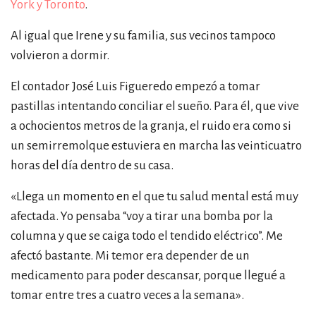
York y Toronto
.
Al igual que Irene y su familia, sus vecinos tampoco
volvieron a dormir.
El contador José Luis Figueredo empezó a tomar
pastillas intentando conciliar el sueño. Para él, que vive
a ochocientos metros de la granja, el ruido era como si
un semirremolque estuviera en marcha las veinticuatro
horas del día dentro de su casa.
«
Llega un momento en el que tu salud mental está muy
afectada. Yo pensaba “voy a tirar una bomba por la
columna y que se caiga todo el tendido eléctrico”. Me
afectó bastante. Mi temor era depender de un
medicamento para poder descansar, porque llegué a
tomar entre tres a cuatro veces a la semana
»
.