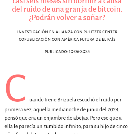
casi seis meses sin dormir a causa
del ruido de una granja de bitcoin.
¿Podrán volver a soñar?
investigación en alianza con pulitzer center
copublicación con américa futura de el país
publicado: 10·06·2025
C
uando Irene Brizuela escuchó el ruido por
primera vez, aquella medianoche de junio del 2024,
pensó que era un enjambre de abejas. Pero eso que a
ella le parecía un zumbido infinito, para su hijo de cinco