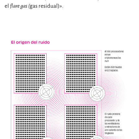
el
flare gas
(
gas residual)
»
.