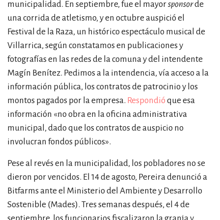
municipalidad. En septiembre, fue el mayor
sponsor
de
una corrida de atletismo, y en octubre auspició el
Festival de la Raza, un histórico espectáculo musical de
Villarrica, según constatamos en publicaciones y
fotografías en las redes de la comuna y del intendente
Magín Benítez. Pedimos a la intendencia, vía acceso a la
información pública, los contratos de patrocinio y los
montos pagados por la empresa.
Respondió
que esa
información
«
no obra en la oficina administrativa
municipal, dado que los contratos de auspicio no
involucran fondos públicos
»
.
Pese al revés en la municipalidad, los pobladores no se
dieron por vencidos. El 14 de agosto, Pereira denunció a
Bitfarms ante el Ministerio del Ambiente y Desarrollo
Sostenible (Mades). Tres semanas después, el 4 de
septiembre, los funcionarios fiscalizaron la granja y