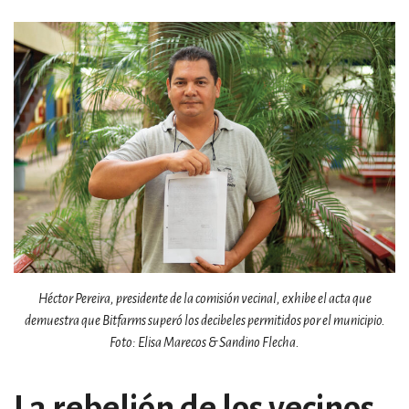
Héctor Pereira, presidente de la comisión vecinal, exhibe el acta que
demuestra que Bitfarms superó los decibeles permitidos por el municipio.
Foto: Elisa Marecos & Sandino Flecha.
La rebelión de los vecinos