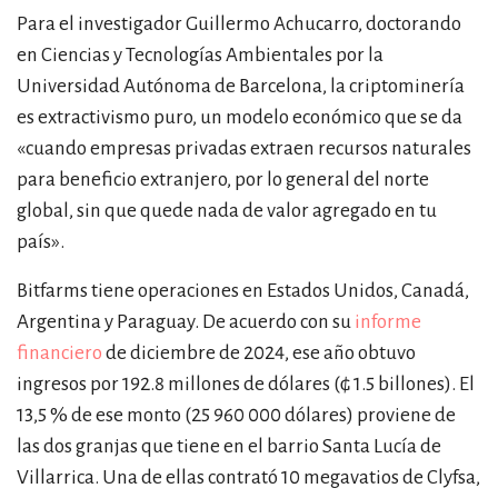
Para el investigador Guillermo Achucarro, doctorando
en Ciencias y Tecnologías Ambientales por la
Universidad Autónoma de Barcelona, la criptominería
es extractivismo puro, un modelo económico que se da
«
cuando empresas privadas extraen recursos naturales
para beneficio extranjero, por lo general del norte
global, sin que quede nada de valor agregado en tu
país
»
.
Bitfarms tiene operaciones en Estados Unidos, Canadá,
Argentina y Paraguay. De acuerdo con su
informe
financiero
de diciembre de 2024, ese año obtuvo
ingresos por 192.8 millones de dólares (₲ 1.5 billones). El
13,5 % de ese monto (25 960 000 dólares) proviene de
las dos granjas que tiene en el barrio Santa Lucía de
Villarrica. Una de ellas contrató 10 megavatios de Clyfsa,