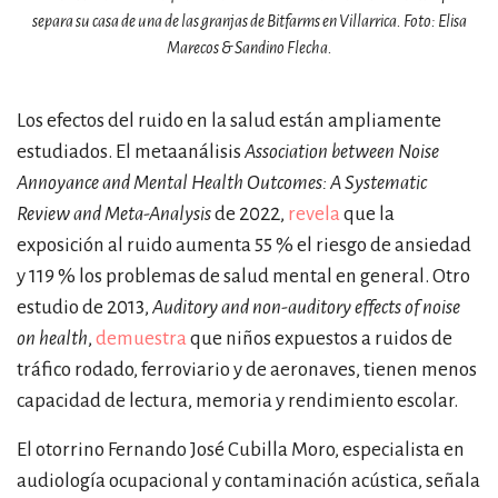
separa su casa de una de las granjas de Bitfarms en Villarrica. Foto: Elisa
Marecos & Sandino Flecha.
Los efectos del ruido en la salud están ampliamente
estudiados. El metaanálisis
Association between Noise
Annoyance and Mental Health Outcomes: A Systematic
Review and Meta-Analysis
de 2022,
revela
que la
exposición al ruido aumenta 55 % el riesgo de ansiedad
y 119 % los problemas de salud mental en general. Otro
estudio de 2013,
Auditory and non-auditory effects of noise
on health
,
demuestra
que niños expuestos a ruidos de
tráfico rodado, ferroviario y de aeronaves, tienen menos
capacidad de lectura, memoria y rendimiento escolar.
El otorrino Fernando José Cubilla Moro, especialista en
audiología ocupacional y contaminación acústica, señala