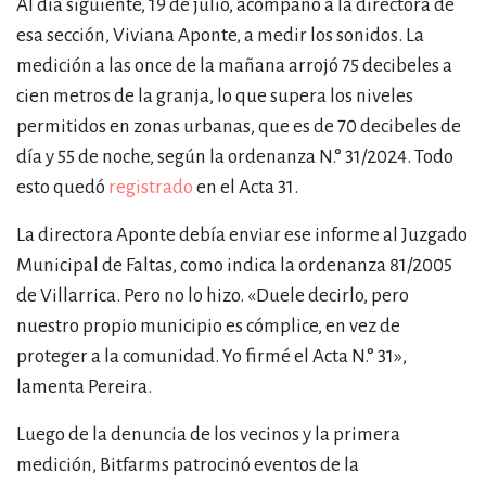
Al día siguiente, 19 de julio, acompañó a la directora de
esa sección, Viviana Aponte, a medir los sonidos. La
medición a las once de la mañana arrojó 75 decibeles a
cien metros de la granja, lo que supera los niveles
permitidos en zonas urbanas, que es de 70 decibeles de
día y 55 de noche, según la ordenanza N.° 31/2024. Todo
esto quedó
registrado
en el Acta 31.
La directora Aponte debía enviar ese informe al Juzgado
Municipal de Faltas, como indica la ordenanza 81/2005
de Villarrica. Pero no lo hizo.
«
Duele decirlo, pero
nuestro propio municipio es cómplice, en vez de
proteger a la comunidad. Yo firmé el Acta N.° 31
»
,
lamenta Pereira.
Luego de la denuncia de los vecinos y la primera
medición, Bitfarms patrocinó eventos de la