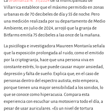
La
ordenanza N.° 31/2024
de la municipalidad de
Villarrica establece que el máximo permitido en zonas
urbanas es de 70 decibeles de día y 55 de noche. Pero
una medición realizada por su departamento de Medio
Ambiente, en julio de 2024, arrojó que la granja de
Bitfarms emitía 75 decibeles a las once de la mañana.
La psicóloga e investigadora Maureen Montanía señala
que la exposición prolongada al ruido, como el emitido
por la criptogranja, hace que una persona viva en
constante estrés, lo que puede causar mayor ansiedad,
depresión y falta de sueño. Explica que, en el caso de
personas dentro del espectro autista, esto empeora,
porque tienen una mayor sensibilidad a los sonidos, lo
que se conoce como hiperacusia. Compara esta
experiencia con escuchar una motosierra todo el día, a
pesar de usar auriculares.
«
Es un nivel de tortura