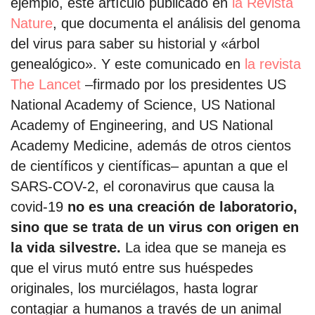
ejemplo, éste artículo publicado en
la Revista
Nature
, que documenta el análisis del genoma
del virus para saber su historial y «árbol
genealógico». Y este comunicado en
la revista
The Lancet
–firmado por los presidentes US
National Academy of Science, US National
Academy of Engineering, and US National
Academy Medicine, además de otros cientos
de científicos y científicas– apuntan a que el
SARS-COV-2, el coronavirus que causa la
covid-19
no es una creación de laboratorio,
sino que se trata de un virus con origen en
la vida silvestre.
La idea que se maneja es
que el virus mutó entre sus huéspedes
originales, los murciélagos, hasta lograr
contagiar a humanos a través de un animal