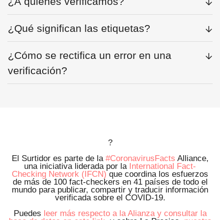
¿A quiénes verificamos?
¿Qué significan las etiquetas?
¿Cómo se rectifica un error en una
verificación?
?
El Surtidor es parte de la
#CoronavirusFacts
Alliance,
una iniciativa liderada por la
International Fact-
Checking Network (IFCN)
que coordina los esfuerzos
de más de 100 fact-checkers en 41 países de todo el
mundo para publicar, compartir y traducir información
verificada sobre el COVID-19.
Puedes
leer más respecto a la Alianza y consultar la