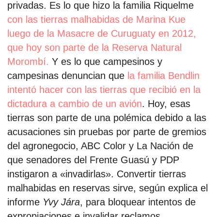
privadas. Es lo que hizo la familia Riquelme
con las tierras malhabidas de Marina Kue
luego de la Masacre de Curuguaty en 2012,
que hoy son parte de la Reserva Natural
Morombí.
Y es lo que campesinos y
campesinas denuncian que
la familia Bendlin
intentó hacer con las tierras que recibió en la
dictadura a cambio de un avión
. Hoy, esas
tierras son parte de una polémica debido a las
acusaciones sin pruebas por parte de gremios
del agronegocio, ABC Color y La Nación de
que senadores del Frente Guasú y PDP
instigaron a «invadirlas». Convertir tierras
malhabidas en reservas sirve, según explica el
informe
Yvy Jára
, para bloquear intentos de
expropiaciones e invalidar reclamos