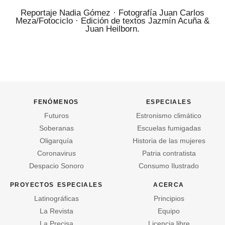
Reportaje Nadia Gómez · Fotografía Juan Carlos
Meza/Fotociclo · Edición de textos Jazmín Acuña &
Juan Heilborn.
fenómenos
especiales
Futuros
Estronismo climático
Soberanas
Escuelas fumigadas
Oligarquía
Historia de las mujeres
Coronavirus
Patria contratista
Despacio Sonoro
Consumo Ilustrado
proyectos especiales
acerca
Latinográficas
Principios
La Revista
Equipo
La Precisa
Licencia libre