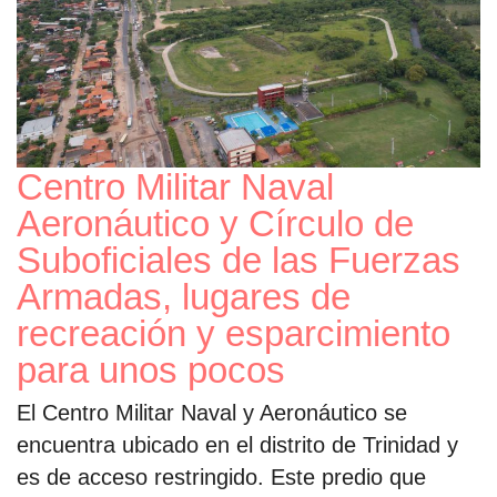
Centro Militar Naval
Aeronáutico y Círculo de
Suboficiales de las Fuerzas
Armadas, lugares de
recreación y esparcimiento
para unos pocos
El Centro Militar Naval y Aeronáutico se
encuentra ubicado en el distrito de Trinidad y
es de acceso restringido. Este predio que