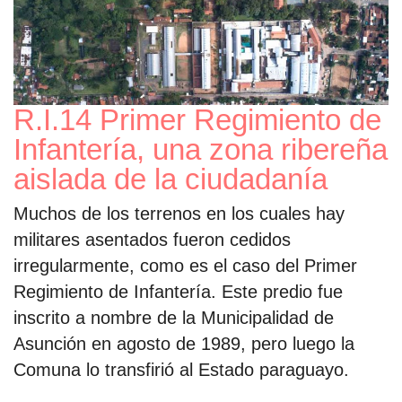
R.I.14 Primer Regimiento de
Infantería, una zona ribereña
aislada de la ciudadanía
Muchos de los terrenos en los cuales hay
militares asentados fueron cedidos
irregularmente, como es el caso del Primer
Regimiento de Infantería. Este predio fue
inscrito a nombre de la Municipalidad de
Asunción en agosto de 1989, pero luego la
Comuna lo transfirió al Estado paraguayo.