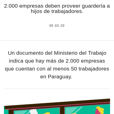
2.000 empresas deben proveer guardería a
estronismo climático
hijos de trabajadores.
escuelas fumigadas
05·03·20
historia de las mujeres
patria contratista
plan del terror
Un documento del Ministerio del Trabajo
consumo ilustrado
indica que hay más de 2.000 empresas
que cuentan con al menos 50 trabajadores
surti impreso
en Paraguay.