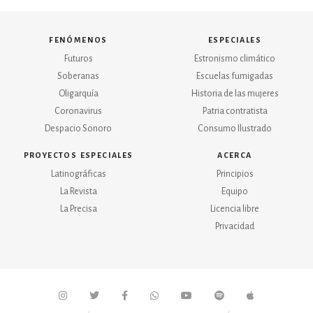
fenómenos
especiales
Futuros
Estronismo climático
Soberanas
Escuelas fumigadas
Oligarquía
Historia de las mujeres
Coronavirus
Patria contratista
Despacio Sonoro
Consumo Ilustrado
proyectos especiales
acerca
Latinográficas
Principios
La Revista
Equipo
La Precisa
Licencia libre
Privacidad