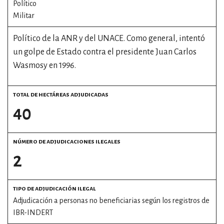
Político
Militar
Político de la ANR y del UNACE. Como general, intentó
un golpe de Estado contra el presidente Juan Carlos
Wasmosy en 1996.
total de hectáreas adjudicadas
40
número de adjudicaciones ilegales
2
tipo de adjudicación ilegal
Adjudicación a personas no beneficiarias según los registros de
IBR-INDERT