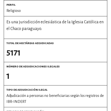
perfil
Religioso
Es una jurisdicción eclesiástica de la Iglesia Católica en
el Chaco paraguayo.
total de hectáreas adjudicadas
5171
número de adjudicaciones ilegales
1
tipo de adjudicación ilegal
Adjudicación a personas no beneficiarias según los registros de
IBR-INDERT