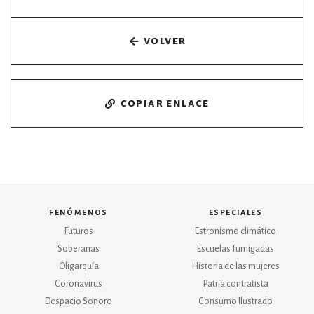
volver
copiar enlace
fenómenos
especiales
Futuros
Estronismo climático
Soberanas
Escuelas fumigadas
Oligarquía
Historia de las mujeres
Coronavirus
Patria contratista
Despacio Sonoro
Consumo Ilustrado