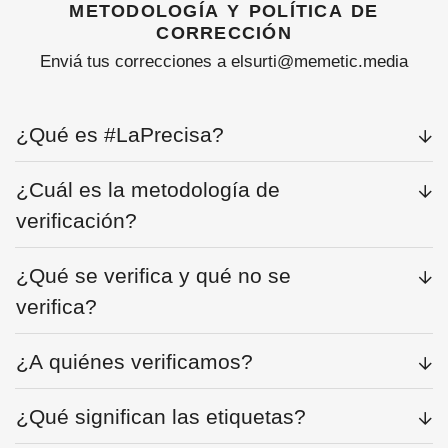
metodología y política de
corrección
Enviá tus correcciones a elsurti@memetic.media
¿Qué es #LaPrecisa?
¿Cuál es la metodología de
verificación?
¿Qué se verifica y qué no se
verifica?
¿A quiénes verificamos?
¿Qué significan las etiquetas?