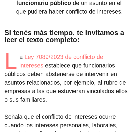
funcionario público
de un asunto en el
que pudiera haber conflicto de intereses.
por formato
scrolls
Si tenés más tiempo, te invitamos a
leer el texto completo:
timeline
L
chequeo
a
Ley 7089/2023 de conflicto de
intereses
establece que funcionarios
descargables
públicos deben abstenerse de intervenir en
asuntos relacionados, por ejemplo, al rubro de
el surti
empresas a las que estuvieran vinculados ellos
acerca
o sus familiares.
blog
Señala que el conflicto de intereses ocurre
contacto
cuando los intereses personales, laborales,