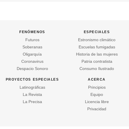
fenómenos
especiales
Futuros
Estronismo climático
Soberanas
Escuelas fumigadas
Oligarquía
Historia de las mujeres
Coronavirus
Patria contratista
Despacio Sonoro
Consumo Ilustrado
proyectos especiales
acerca
Latinográficas
Principios
La Revista
Equipo
La Precisa
Licencia libre
Privacidad