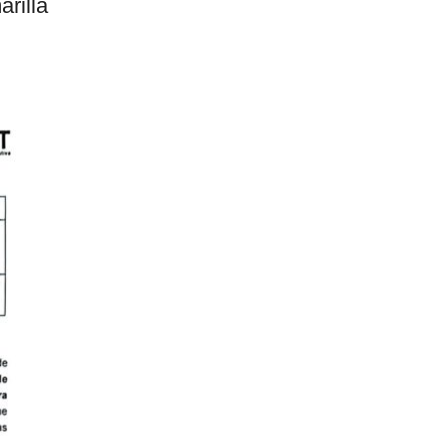
arilla