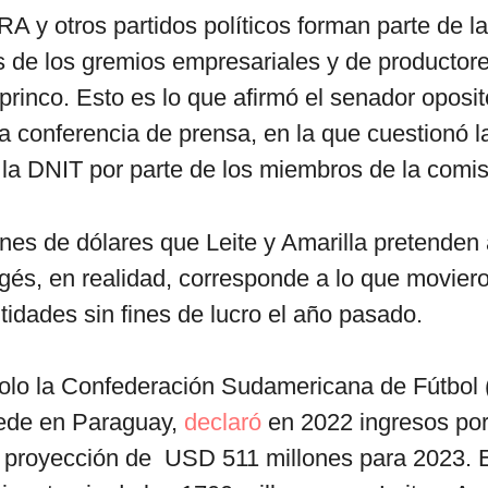
A y otros partidos políticos forman parte de la
de los gremios empresariales y de productore
rinco. Esto es lo que afirmó el senador oposit
na conferencia de prensa, en la que cuestionó 
 la DNIT por parte de los miembros de la comis
nes de dólares que Leite y Amarilla pretenden a
és, en realidad, corresponde a lo que moviero
ntidades sin fines de lucro el año pasado.
solo la Confederación Sudamericana de Fútbol
sede en Paraguay,
declaró
en 2022 ingresos po
a proyección de USD 511 millones para 2023. 