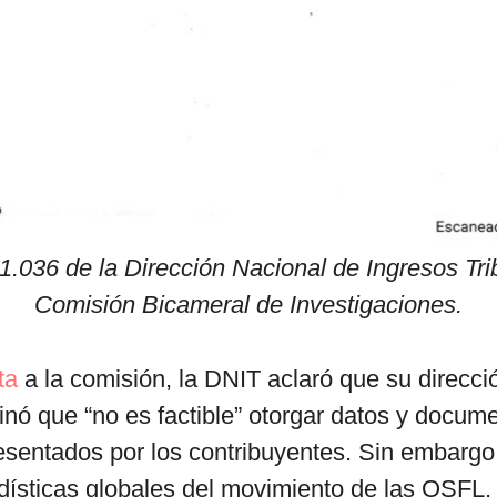
1.036 de la Dirección Nacional de Ingresos Trib
Comisión Bicameral de Investigaciones.
ta
a la comisión, la DNIT aclaró que su direcci
minó que “no es factible” otorgar datos y docum
esentados por los contribuyentes. Sin embargo
dísticas globales del movimiento de las OSFL, 