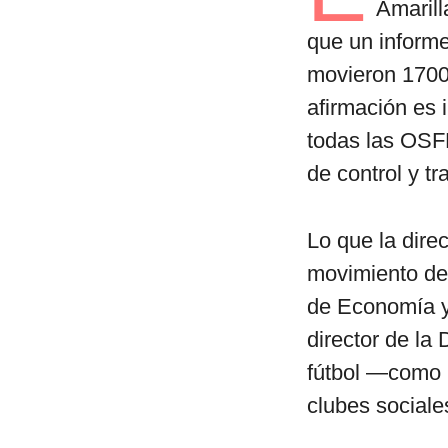
Amarill
que un informe
movieron 1700 
afirmación es 
todas las OSFL
de control y t
Lo que la direc
movimiento de 
de Economía y
director de la 
fútbol ―como 
clubes sociale