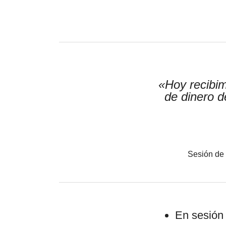
«Hoy recibim
de dinero d
Sesión de 
En sesión 