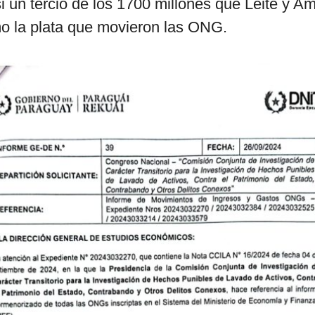
i un tercio de los 1700 millones que Leite y Am
o la plata que movieron las ONG.