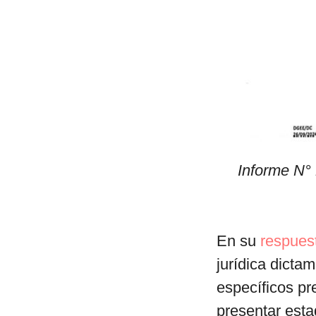
Informe N° 
En su
respues
jurídica dicta
específicos pr
presentar esta