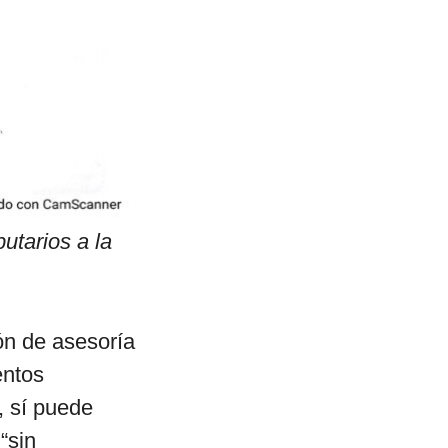
utarios a la
ón de asesoría
entos
, sí puede
“sin