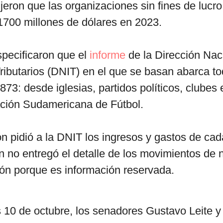
ijeron que las organizaciones sin fines de lucr
1700 millones de dólares en 2023.
pecificaron que el
informe
de la Dirección Nac
ributarios (DNIT) en el que se basan abarca t
873: desde iglesias, partidos políticos, clubes 
ción Sudamericana de Fútbol.
n pidió a la DNIT los ingresos y gastos de ca
ón no entregó el detalle de los movimientos de
ón porque es información reservada.
s 10 de octubre, los senadores Gustavo Leite y