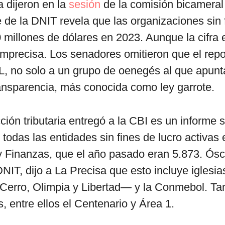
a dijeron en la
sesión
de la comisión bicameral
 de la DNIT revela que las organizaciones sin 
millones de dólares en 2023. Aunque la cifra e
imprecisa. Los senadores omitieron que el repo
, no solo a un grupo de oenegés al que apunta
ransparencia, más conocida como ley garrote.
ción tributaria entregó a la CBI es un informe 
todas las entidades sin fines de lucro activas e
 Finanzas, que el año pasado eran 5.873. Ósc
DNIT, dijo a La Precisa que esto incluye iglesia
Cerro, Olimpia y Libertad― y la Conmebol. Ta
s, entre ellos el Centenario y Área 1.