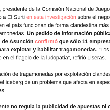
, presidente de la Comisión Nacional de Jueg
o a El Surti
en esta investigación
sobre el nego
n el país funcionan de forma clandestina más
gamonedas.
Un pedido de información pública
d de Asunción
confirmó
que sólo 11 empresa
para explotar y habilitar tragamonedas.
“Los
 en el flagelo de la ludopatía”, refirió Liseras.
ación de tragamonedas por explotación clandes
del iceberg de un problema que afecta en espec
es.
nte no regula la publicidad de apuestas ni o