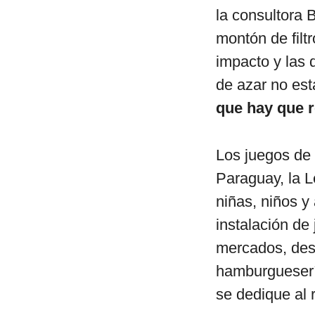
la consultora 
montón de filtr
impacto y las 
de azar no est
que hay que r
Los juegos de
Paraguay, la 
niñas, niños y
instalación de
mercados, desp
hamburguesería
se dedique al 