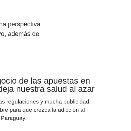
una perspectiva
ivo, además de
gocio de las apuestas en
deja nuestra salud al azar
s regulaciones y mucha publicidad,
bre para que crezca la adicción al
 Paraguay.