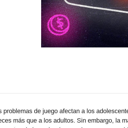
por formato
scrolls
timeline
chequeo
descargables
s problemas de juego afectan a los adolescente
eces más que a los adultos. Sin embargo, la m