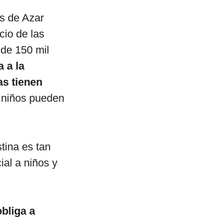
os de Azar
cio de las
 de 150 mil
 a la
s tienen
 niños pueden
tina es tan
ial a niños y
bliga a