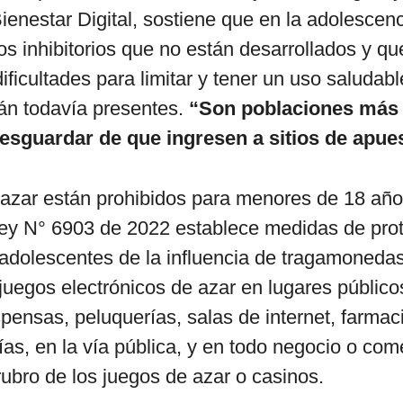
Bienestar Digital, sostiene que en la adolescen
os inhibitorios que no están desarrollados y que
dificultades para limitar y tener un uso saludab
án todavía presentes.
“Son poblaciones más 
esguardar de que ingresen a sitios de apue
 azar están prohibidos para menores de 18 año
Ley N° 6903 de 2022 establece medidas de pro
 adolescentes de la influencia de tragamonedas
 juegos electrónicos de azar en lugares públic
ensas, peluquerías, salas de internet, farmac
s, en la vía pública, y en todo negocio o com
rubro de los juegos de azar o casinos.