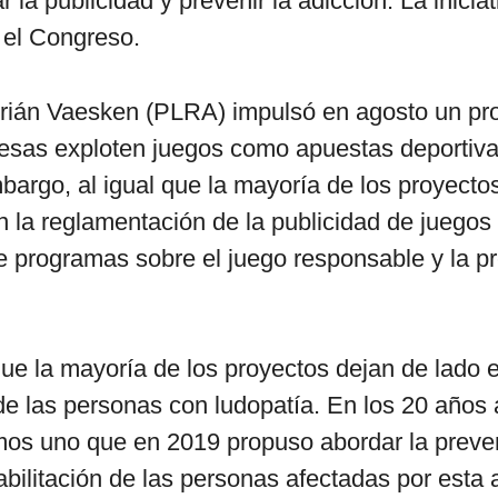
 la publicidad y prevenir la adicción. La inicia
 el Congreso.
drián Vaesken (PLRA) impulsó en agosto un pr
sas exploten juegos como apuestas deportivas
bargo, al igual que la mayoría de los proyecto
n la reglamentación de la publicidad de juegos 
de programas sobre el juego responsable y la p
ue la mayoría de los proyectos dejan de lado e
 de las personas con ludopatía. En los 20 años 
mos uno que en 2019 propuso abordar la preve
abilitación de las personas afectadas por esta 