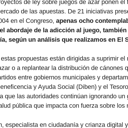
royectos de ley sobre juegos de azar ponen el 
ercado de las apuestas. De 21 iniciativas pre
004 en el Congreso,
apenas ocho contemplab
el abordaje de la adicción al juego, tambié
a, según un análisis que realizamos en El 
estas propuestas están dirigidas a suprimir el
azar o a replantear la distribución de cánones 
rtidos entre gobiernos municipales y departam
eneficencia y Ayuda Social (Diben) y el Tesoro
a que las autoridades continúan ignorando un 
lud pública que impacta con fuerza sobre los
, especialista en ciudadanía y crianza digital y