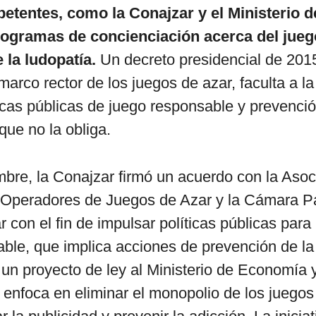
tentes, como la Conajzar y el Ministerio d
rogramas de concienciación acerca del juego
 la ludopatía.
Un decreto presidencial de 201
marco rector de los juegos de azar, faculta a l
íticas públicas de juego responsable y prevenció
que no la obliga.
mbre, la Conajzar firmó un acuerdo con la Asoc
Operadores de Juegos de Azar y la Cámara P
 con el fin de impulsar políticas públicas para
ble, que implica acciones de prevención de la
ó un proyecto de ley al Ministerio de Economía
e enfoca en eliminar el monopolio de los juegos