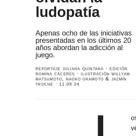
ludopatía
Apenas ocho de las iniciativas
presentadas en los últimos 20
años abordan la adicción al
juego.
reportaje juliana quintana · edición
romina cáceres · ilustración willyam
matsumoto, naoko okamoto & jazmín
troche ·
11·09·24
L
o
v