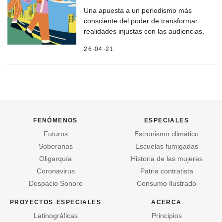
Una apuesta a un periodismo más
consciente del poder de transformar
realidades injustas con las audiencias.
26·04·21
fenómenos
especiales
Futuros
Estronismo climático
Soberanas
Escuelas fumigadas
Oligarquía
Historia de las mujeres
Coronavirus
Patria contratista
Despacio Sonoro
Consumo Ilustrado
proyectos especiales
acerca
Latinográficas
Principios