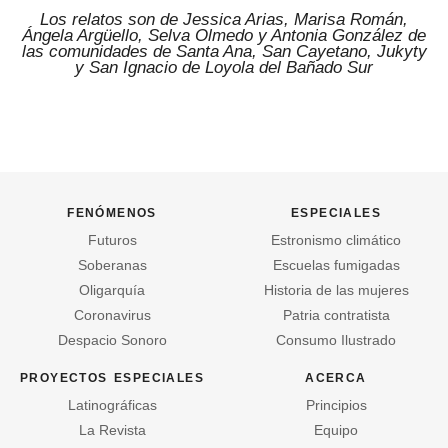
Los relatos son de Jessica Arias, Marisa Román,
Ángela Argüello, Selva Olmedo y Antonia González de
las comunidades de Santa Ana, San Cayetano, Jukyty
y San Ignacio de Loyola del Bañado Sur
fenómenos
especiales
Futuros
Estronismo climático
Soberanas
Escuelas fumigadas
Oligarquía
Historia de las mujeres
Coronavirus
Patria contratista
Despacio Sonoro
Consumo Ilustrado
proyectos especiales
acerca
Latinográficas
Principios
La Revista
Equipo