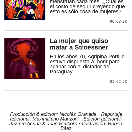
menstrúan cada mes. ¿Cuál es
el costo de seguir creyendo que
esto es sólo cosa de mujeres?
06·03·20
La mujer que quiso
matar a Stroessner
En los años 70, Agripina Portillo
estuvo dispuesta a morir para
acabar con el dictador de
Paraguay.
01·02·20
Producción & edición: Nicolás Granada ·
Reportaje
adicional: Maximiliano Manzoni · Edición adicional:
Jazmín Acuña & Juan Heilborn ·
Ilustración: Robert
Báez