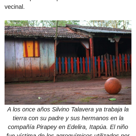
vecinal.
A los once años Silvino Talavera ya trabaja la
tierra con su padre y sus hermanos en la
compañía Pirapey en Edelira, Itapúa. El niño
fue víctima de los agroquímicos utilizados por