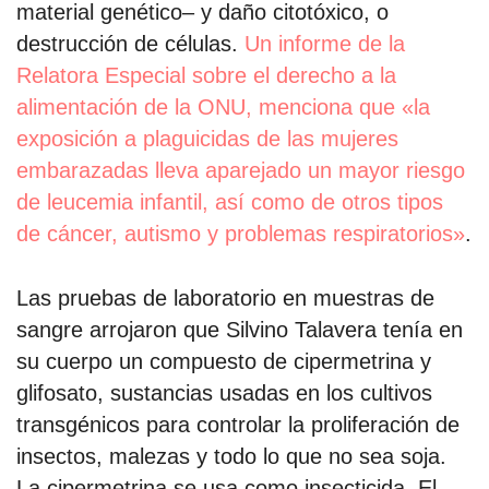
material genético– y daño citotóxico, o
destrucción de células.
Un informe de la
Relatora Especial sobre el derecho a la
alimentación de la ONU, menciona que «la
exposición a plaguicidas de las mujeres
embarazadas lleva aparejado un mayor riesgo
de leucemia infantil, así como de otros tipos
de cáncer, autismo y problemas respiratorios»
.
Las pruebas de laboratorio en muestras de
sangre arrojaron que Silvino Talavera tenía en
su cuerpo un compuesto de cipermetrina y
glifosato, sustancias usadas en los cultivos
transgénicos para controlar la proliferación de
insectos, malezas y todo lo que no sea soja.
La cipermetrina se usa como insecticida. El