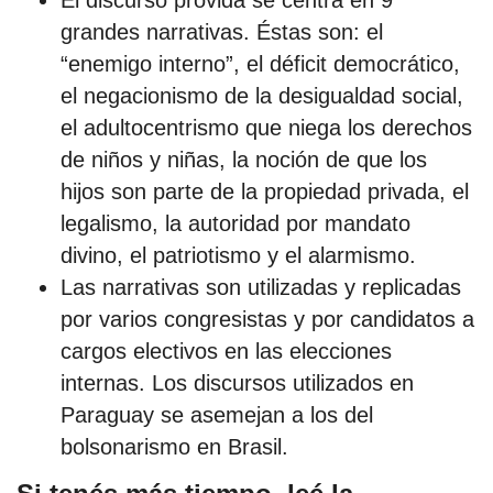
grandes narrativas. Éstas son: el
“enemigo interno”, el déficit democrático,
por formato
el negacionismo de la desigualdad social,
scrolls
el adultocentrismo que niega los derechos
de niños y niñas, la noción de que los
timeline
hijos son parte de la propiedad privada, el
chequeo
legalismo, la autoridad por mandato
descargables
divino, el patriotismo y el alarmismo.
Las narrativas son utilizadas y replicadas
el surti
por varios congresistas y por candidatos a
cargos electivos en las elecciones
acerca
internas. Los discursos utilizados en
blog
Paraguay se asemejan a los del
contacto
bolsonarismo en Brasil.