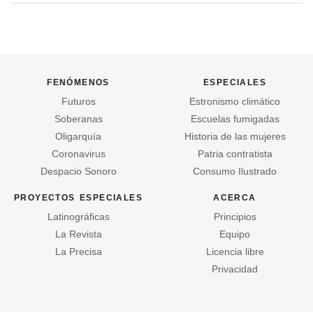
fenómenos
especiales
Futuros
Estronismo climático
Soberanas
Escuelas fumigadas
Oligarquía
Historia de las mujeres
Coronavirus
Patria contratista
Despacio Sonoro
Consumo Ilustrado
proyectos especiales
acerca
Latinográficas
Principios
La Revista
Equipo
La Precisa
Licencia libre
Privacidad