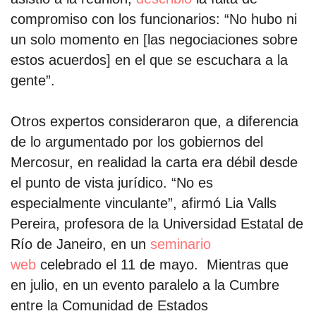
compromiso con los funcionarios: “No hubo ni
un solo momento en [las negociaciones sobre
estos acuerdos] en el que se escuchara a la
gente”.
Otros expertos consideraron que, a diferencia
de lo argumentado por los gobiernos del
Mercosur, en realidad la carta era débil desde
el punto de vista jurídico. “No es
especialmente vinculante”, afirmó Lia Valls
Pereira, profesora de la Universidad Estatal de
Río de Janeiro, en un
seminario
web
celebrado el 11 de mayo. Mientras que
en julio, en un evento paralelo a la Cumbre
entre la Comunidad de Estados