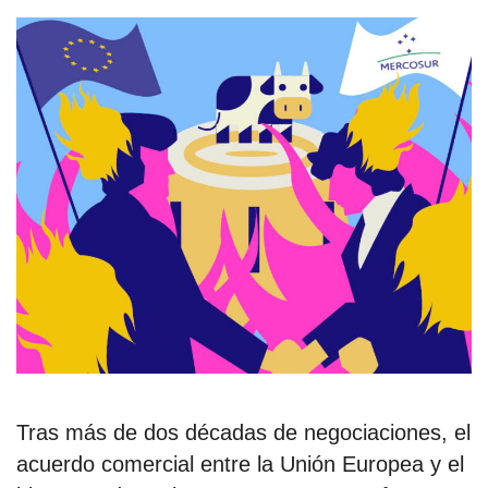
estronismo climático
escuelas fumigadas
historia de las mujeres
patria contratista
plan del terror
consumo ilustrado
surti impreso
Tras más de dos décadas de negociaciones, el
acuerdo comercial entre la Unión Europea y el