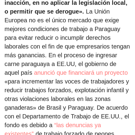
inacción, en no aplicar la legislación local,
o permitir que se derogue».
La Unión
Europea no es el único mercado que exige
mejores condiciones de trabajo a Paraguay
para evitar reducir o incumplir derechos
laborales con el fin de que empresarios tengan
más ganancias. En el proceso de ingresar
carne paraguaya a EE.UU, el gobierno de
aquel país
anunció que financiará un proyecto
«para incrementar las voces de trabajadores y
reducir trabajos forzados, explotación infantil y
otras violaciones laborales en las zonas
ganaderas» de Brasil y Paraguay. De acuerdo
con el Departamento de Trabajo de EE.UU., el
fondo es debido a
“las denuncias ya
existentes”
de trabajo forzado de peones