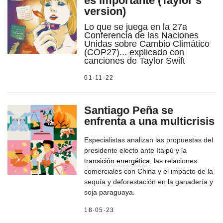
es importante (Taylor’s
version)
Lo que se juega en la 27a
Conferencia de las Naciones
Unidas sobre Cambio Climático
(COP27)... explicado con
canciones de Taylor Swift
01·11·22
Santiago Peña se
enfrenta a una multicrisis
Especialistas analizan las propuestas del
presidente electo ante Itaipú y la
transición energética
, las relaciones
comerciales con China y el impacto de la
sequía y deforestación en la ganadería y
soja paraguaya.
18·05·23