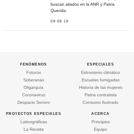
buscan aliados en la ANR y Patria
Querida.
09·08·19
fenómenos
especiales
Futuros
Estronismo climático
Soberanas
Escuelas fumigadas
Oligarquía
Historia de las mujeres
Coronavirus
Patria contratista
Despacio Sonoro
Consumo Ilustrado
proyectos especiales
acerca
Latinográficas
Principios
La Revista
Equipo