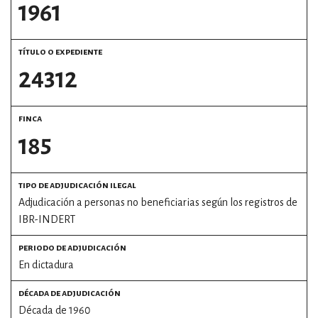
1961
título o expediente
24312
finca
185
tipo de adjudicación ilegal
Adjudicación a personas no beneficiarias según los registros de
IBR-INDERT
periodo de adjudicación
En dictadura
década de adjudicación
Década de 1960