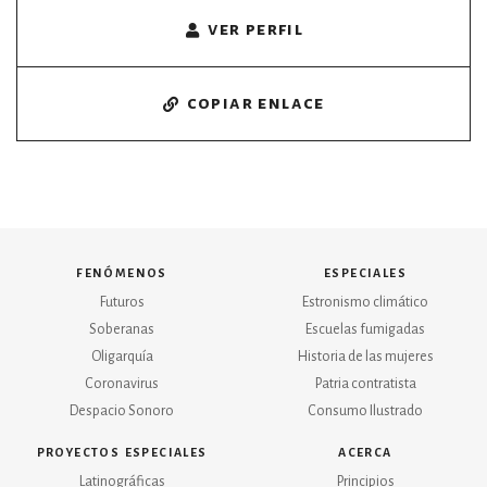
ver perfil
copiar enlace
fenómenos
especiales
Futuros
Estronismo climático
Soberanas
Escuelas fumigadas
Oligarquía
Historia de las mujeres
Coronavirus
Patria contratista
Despacio Sonoro
Consumo Ilustrado
proyectos especiales
acerca
Latinográficas
Principios