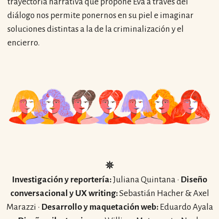
trayectoria narrativa que propone Eva a través del
diálogo nos permite ponernos en su piel e imaginar
soluciones distintas a la de la criminalización y el
encierro.
𖤓
Investigación y reportería:
Juliana Quintana ·
Diseño
conversacional y UX writing:
Sebastián Hacher & Axel
Marazzi ·
Desarrollo y maquetación web:
Eduardo Ayala