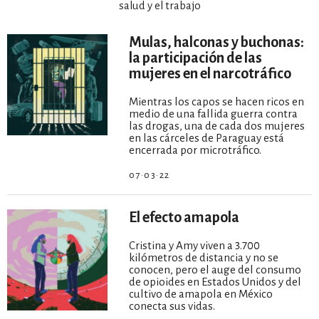
salud y el trabajo
Mulas, halconas y buchonas:
la participación de las
mujeres en el narcotráfico
Mientras los capos se hacen ricos en
medio de una fallida guerra contra
las drogas, una de cada dos mujeres
en las cárceles de Paraguay está
encerrada por microtráfico.
07·03·22
El efecto amapola
Cristina y Amy viven a 3.700
kilómetros de distancia y no se
conocen, pero el auge del consumo
de opioides en Estados Unidos y del
cultivo de amapola en México
conecta sus vidas.