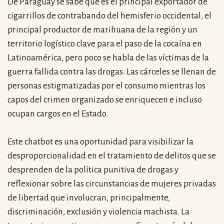
De Paraguay se sabe que es el principal exportador de
acerca
cigarrillos de contrabando del hemisferio occidental, el
blog
principal productor de marihuana de la región y un
contacto
territorio logístico clave para el paso de la cocaína en
Latinoamérica, pero poco se habla de las víctimas de la
guerra fallida contra las drogas. Las cárceles se llenan de
personas estigmatizadas por el consumo mientras los
capos del crimen organizado se enriquecen e incluso
ocupan cargos en el Estado.
Este chatbot es una oportunidad para visibilizar la
desproporcionalidad en el tratamiento de delitos que se
desprenden de la política punitiva de drogas y
reflexionar sobre las circunstancias de mujeres privadas
de libertad que involucran, principalmente,
discriminación, exclusión y violencia machista. La