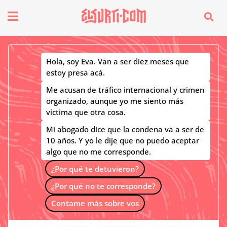
fenómenos
Hola, soy Eva. Van a ser diez meses que
estoy presa acá.
Futuros
Me acusan de tráfico internacional y crimen
organizado, aunque yo me siento más
víctima que otra cosa.
Mi abogado dice que la condena va a ser de
Soberanas
10 años. Y yo le dije que no puedo aceptar
algo que no me corresponde.
¿Por qué te detuvieron?
Oligarquía
¿Por qué no te corresponde?
Contame más sobre vos