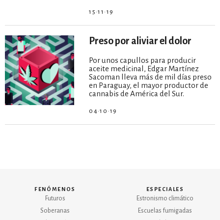
15·11·19
Preso por aliviar el dolor
Por unos capullos para producir
aceite medicinal, Edgar Martínez
Sacoman lleva más de mil días preso
en Paraguay, el mayor productor de
cannabis de América del Sur.
04·10·19
fenómenos
especiales
Futuros
Estronismo climático
Soberanas
Escuelas fumigadas