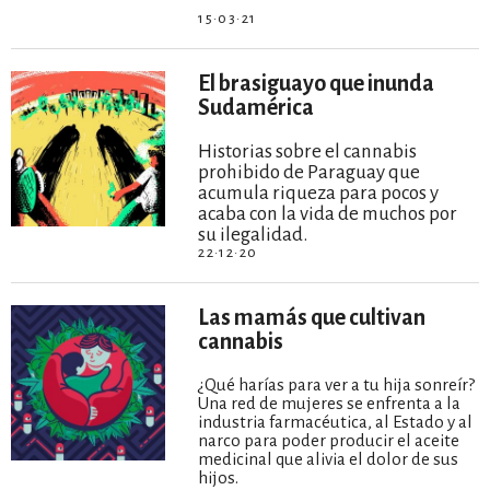
15·03·21
El brasiguayo que inunda
Sudamérica
Historias sobre el cannabis
prohibido de Paraguay que
acumula riqueza para pocos y
acaba con la vida de muchos por
su ilegalidad.
22·12·20
Las mamás que cultivan
cannabis
¿Qué harías para ver a tu hija sonreír?
Una red de mujeres se enfrenta a la
industria farmacéutica, al Estado y al
narco para poder producir el aceite
medicinal que alivia el dolor de sus
hijos.