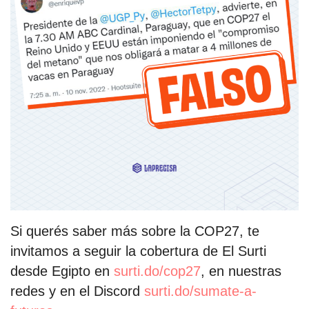
Si querés saber más sobre la COP27, te
invitamos a seguir la cobertura de El Surti
desde Egipto en
surti.do/cop27
, en nuestras
redes y en el Discord
surti.do/sumate-a-