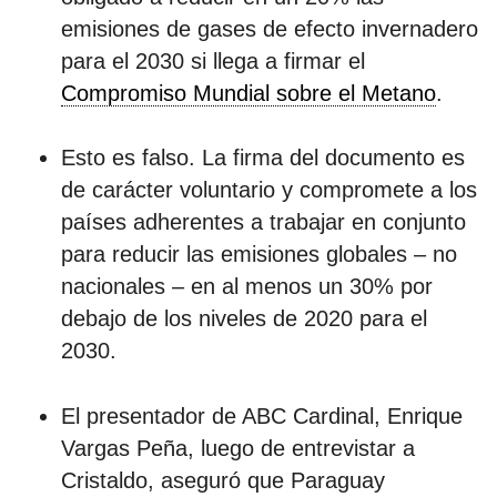
emisiones de gases de efecto invernadero
para el 2030 si llega a firmar el
por formato
Compromiso Mundial sobre el Metano
.
scrolls
Esto es falso. La firma del documento es
timeline
de carácter voluntario y compromete a los
chequeo
países adherentes a trabajar en conjunto
descargables
para reducir las emisiones globales – no
nacionales – en al menos un 30% por
el surti
debajo de los niveles de 2020 para el
2030.
acerca
blog
El presentador de ABC Cardinal, Enrique
Vargas Peña, luego de entrevistar a
contacto
Cristaldo, aseguró que Paraguay