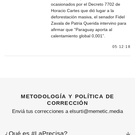
ocasionados por el Decreto 7702 de
Horacio Cartes que dió lugar a la
deforestación masiva, el senador Fidel
Zavala de Patria Querida intervino para
afirmar que “Paraguay aporta al
calentamiento global 0,001”.
05·12·18
metodología y política de
corrección
Enviá tus correcciones a elsurti@memetic.media
¿Qué es #LaPrecisa?