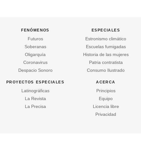
fenómenos
especiales
Futuros
Estronismo climático
Soberanas
Escuelas fumigadas
Oligarquía
Historia de las mujeres
Coronavirus
Patria contratista
Despacio Sonoro
Consumo Ilustrado
proyectos especiales
acerca
Latinográficas
Principios
La Revista
Equipo
La Precisa
Licencia libre
Privacidad