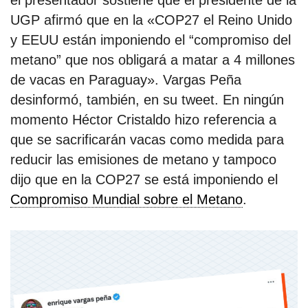
el presentador sostiene que el presidente de la
UGP afirmó que en la «COP27 el Reino Unido
y EEUU están imponiendo el “compromiso del
metano” que nos obligará a matar a 4 millones
de vacas en Paraguay». Vargas Peña
desinformó, también, en su tweet. En ningún
momento Héctor Cristaldo hizo referencia a
que se sacrificarán vacas como medida para
reducir las emisiones de metano y tampoco
dijo que en la COP27 se está imponiendo el
Compromiso Mundial sobre el Metano
.