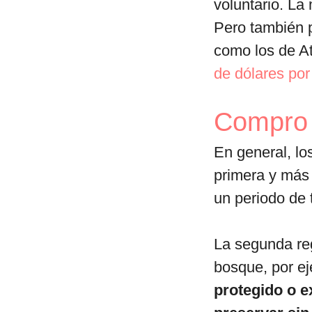
voluntario. La
Pero también 
como los de A
de dólares por
Compro 
En general, lo
primera y más 
un periodo de
La segunda reg
bosque, por e
protegido o e