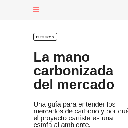
fenómenos
futuros
Futuros
La mano
Soberanas
carbonizada
del mercado
Oligarquía
Una guía para entender los
mercados de carbono y por qu
Despacio So
el proyecto cartista es una
estafa al ambiente.