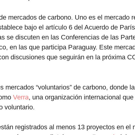
 de mercados de carbono. Uno es el mercado r
stablece bajo el artículo 6 del Acuerdo de Parí
as se discuten en las Conferencias de las Part
co, en las que participa Paraguay. Este merca
, con discusiones que seguirán en la próxima 
s mercados “voluntarios” de carbono, donde la
como
Verra
, una organización internacional que
 voluntario.
stán registrados al menos 13 proyectos en el