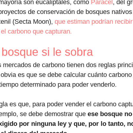
 mayoría son eucaliptales, como
Paracel
, del 
proyectos de conservación de bosques nativos
tenil (Secta Moon),
que estiman podrían recibir
 el carbono que capturan.
bosque si le sobra
s mercados de carbono tienen dos reglas princi
obvia es que se debe calcular cuánto carbono
 tiempo determinado para poder venderlo.
la es que, para poder vender el carbono capt
jemplo, se debe demostrar que
ese bosque no
xigido por ninguna ley y que, por lo tanto, n