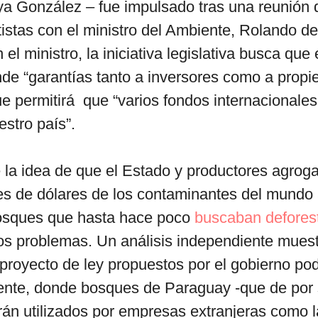
a González – fue impulsado tras una reunión 
istas con el ministro del Ambiente, Rolando d
el ministro, la iniciativa legislativa busca que
de “garantías tanto a inversores como a propie
ue permitirá que “varios fondos internacionale
estro país”.
 la idea de que el Estado y productores agro
nes de dólares de los contaminantes del mundo
bosques que hasta hace poco
buscaban defores
os problemas. Un análisis independiente muest
proyecto de ley propuestos por el gobierno pod
iente, donde bosques de Paraguay -que de por 
rán utilizados por empresas extranjeras como l