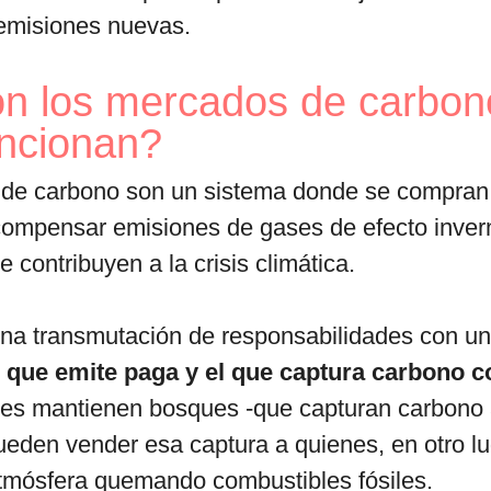
r emisiones nuevas.
n los mercados de carbon
ncionan?
de carbono son un sistema donde se compran
 compensar emisiones de gases de efecto inver
 contribuyen a la crisis climática.
una transmutación de responsabilidades con un
l que emite paga y el que captura carbono c
nes mantienen bosques -que capturan carbono a
pueden vender esa captura a quienes, en otro lu
atmósfera quemando combustibles fósiles.