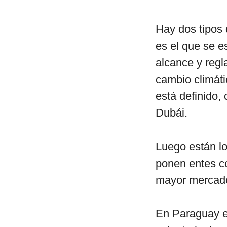
Hay dos tipos
es el que se e
alcance y regl
cambio climáti
está definido
Dubái.
Luego están lo
ponen entes 
mayor mercado
En Paraguay e