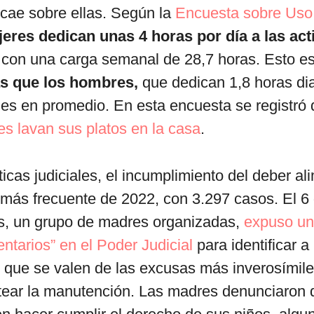
cae sobre ellas. Según la
Encuesta sobre Uso
jeres dedican unas 4 horas por día a las act
s
con una carga semanal de 28,7 horas. Esto e
as que los hombres,
que dedican 1,8 horas dia
es en promedio. En esta encuesta se registró
s lavan sus platos en la casa
.
icas judiciales, el incumplimiento del deber ali
 más frecuente de 2022, con 3.297 casos. El 6
, un grupo de madres organizadas,
expuso un
ntarios” en el Poder Judicial
para identificar a
 que se valen de las excusas más inverosímil
tear la manutención. Las madres denunciaron q