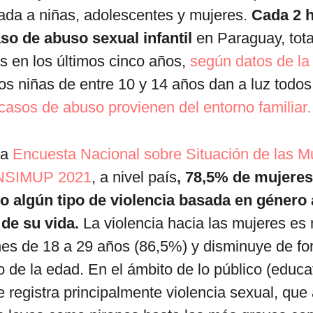
ada a niñas, adolescentes y mujeres.
Cada 2 h
aso de abuso sexual infantil
en Paraguay, tot
s en los últimos cinco años,
según datos de la 
s niñas de entre 10 y 14 años dan a luz todos
asos de abuso provienen del entorno familiar.
la
Encuesta Nacional sobre Situación de las M
ENSIMUP 2021
, a nivel país
, 78,5% de mujeres
o algún tipo de violencia basada en género
 de su vida.
La violencia hacia las mujeres es
es de 18 a 29 años (86,5%) y disminuye de fo
 de la edad. En el ámbito de lo público (educat
e registra principalmente violencia sexual, qu