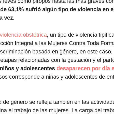
s leves como piropos hasta las más graves co
de 63,1% sufrió algún tipo de violencia en e
a vez.
violencia obstétrica
, un tipo de violencia tipific
cción Integral a las Mujeres Contra Toda Form
iscriminación basada en género, en este caso, 
etapas relacionadas con la gestaciòn y el par
 niños y adolescentes
desaparecen por día e
sos corresponde a niñas y adolescentes de ent
 de género se refleja también en las actividad
a el trabajo de las mujeres. La carga del trab