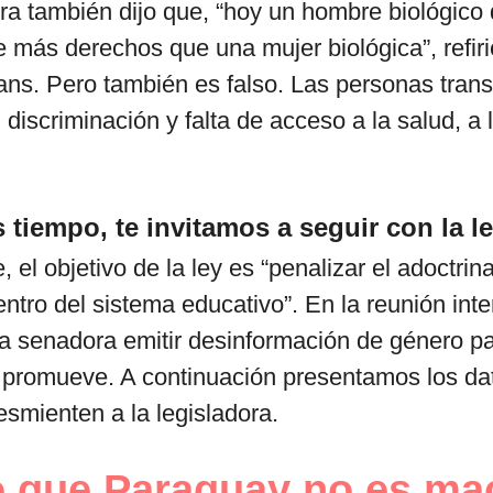
a también dijo que, “hoy un hombre biológico 
e más derechos que una mujer biológica”, refir
ans. Pero también es falso. Las personas trans
, discriminación y falta de acceso a la salud, a
 tiempo, te invitamos a seguir con la le
 el objetivo de la ley es “penalizar el adoctri
tro del sistema educativo”. En la reunión inter
a senadora emitir desinformación de género para
 promueve. A continuación presentamos los da
esmienten a la legisladora.
o que Paraguay no es ma