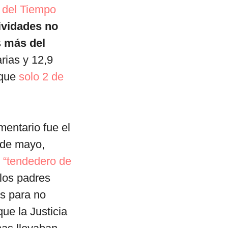
 del Tiempo
ividades no
s
más del
rias y 12,9
 que
solo 2 de
mentario fue el
 de mayo,
 “tendedero de
 los padres
es para no
ue la Justicia