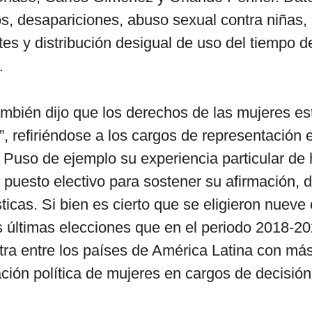
os, desapariciones, abuso sexual contra niñas,
es y distribución desigual de uso del tiempo 
.
ambién dijo que los derechos de las mujeres e
”, refiriéndose a los cargos de representación 
Puso de ejemplo su experiencia particular de
n puesto electivo para sostener su afirmación,
sticas. Si bien es cierto que se eligieron nueve
 últimas elecciones que en el periodo 2018-2
ra entre los países de América Latina con má
ción política de mujeres en cargos de decisión