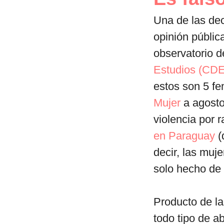
Una de las dec
opinión públic
observatorio d
Estudios (CDE
estos son 5 fe
Mujer
a agosto
violencia por 
en Paraguay
(
decir, las muje
solo hecho de
Producto de la
todo tipo de a