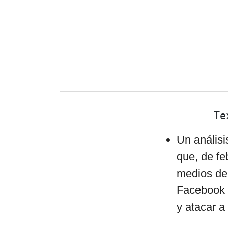
Te
Un anális
que, de fe
medios de 
Facebook 
y atacar a 