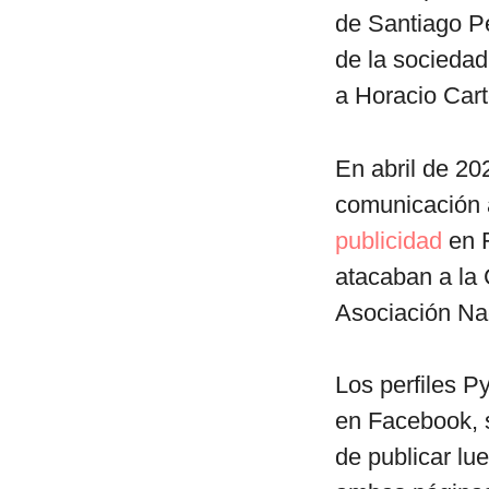
de Santiago Pe
de la sociedad
a Horacio Cart
En abril de 20
comunicación a
publicidad
en F
atacaban a la 
Asociación Nac
Los perfiles Py
en Facebook, s
de publicar lu