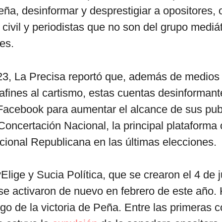
ña, desinformar y desprestigiar a opositores,
 civil y periodistas que no son del grupo mediá
es.
23, La Precisa reportó que, además de medios
fines al cartismo, estas cuentas desinforman
acebook para aumentar el alcance de sus pub
Concertación Nacional, la principal plataforma 
ional Republicana en las últimas elecciones.
Elige y Sucia Política, que se crearon el 4 de 
e activaron de nuevo en febrero de este año.
ego de la victoria de Peña. Entre las primeras 