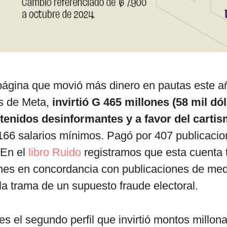
 página que movió más dinero en pautas este 
os de Meta,
invirtió G 465 millones (58 mil dó
ntenidos desinformantes y a favor del carti
166 salarios mínimos. Pagó por 407 publicaci
 En el
libro Ruido
registramos que esta cuenta
nes en concordancia con publicaciones de med
a trama de un supuesto fraude electoral.
es el segundo perfil que invirtió montos millon