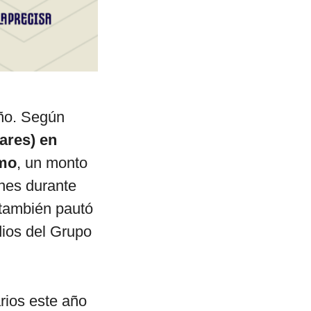
año. Según
lares) en
smo
, un monto
ones durante
 también pautó
ios del Grupo
arios este año