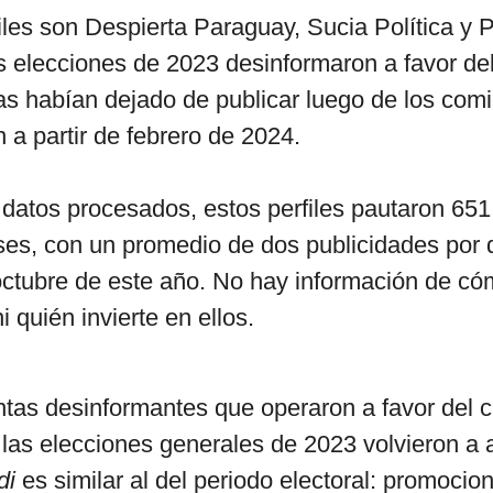
iles son Despierta Paraguay, Sucia Política y 
s elecciones de 2023 desinformaron a favor del
as habían dejado de publicar luego de los comi
n a partir de febrero de 2024.
datos procesados, estos perfiles pautaron 65
es, con un promedio de dos publicidades por d
octubre de este año. No hay información de c
i quién invierte en ellos.
ntas desinformantes que operaron a favor del 
 las elecciones generales de 2023 volvieron a 
di
es similar al del periodo electoral: promocio