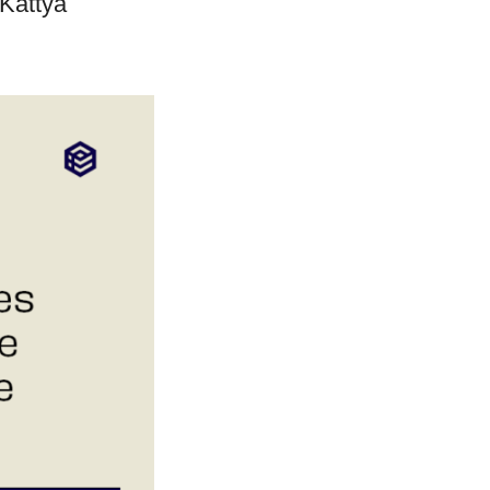
 Kattya