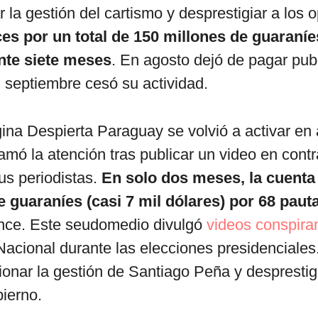
 la gestión del cartismo y desprestigiar a los o
es por un total de 150 millones de guaraníes
nte siete meses
. En agosto dejó de pagar pub
 septiembre cesó su actividad.
ágina Despierta Paraguay se volvió a activar en
llamó la atención tras publicar un video en contr
us periodistas.
En solo dos meses, la cuent
e guaraníes (casi 7 mil dólares) por 68 paut
nce. Este seudomedio divulgó
videos conspira
acional durante las elecciones presidenciales
ionar la gestión de Santiago Peña y desprestigi
bierno.