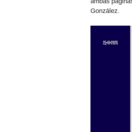
ambas páginas
González.