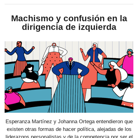
Machismo y confusión en la
dirigencia de izquierda
Esperanza Martínez y Johanna Ortega entendieron que
existen otras formas de hacer política, alejadas de los
liderazgos personalistas y de la competencia por ser el