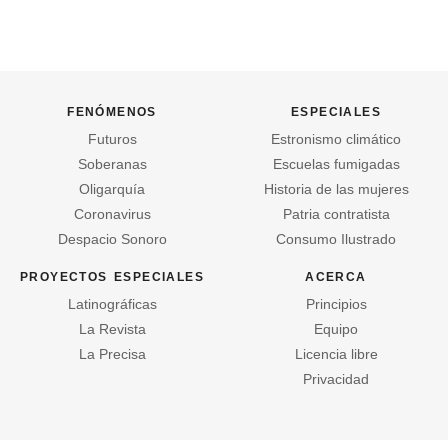
fenómenos
especiales
Futuros
Estronismo climático
Soberanas
Escuelas fumigadas
Oligarquía
Historia de las mujeres
Coronavirus
Patria contratista
Despacio Sonoro
Consumo Ilustrado
proyectos especiales
acerca
Latinográficas
Principios
La Revista
Equipo
La Precisa
Licencia libre
Privacidad