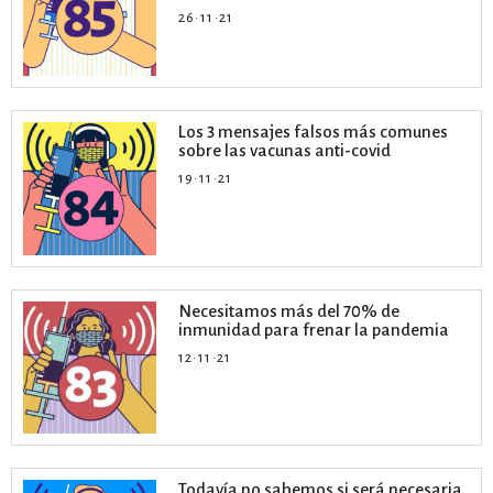
26·11·21
Los 3 mensajes falsos más comunes
sobre las vacunas anti-covid
19·11·21
Necesitamos más del 70% de
inmunidad para frenar la pandemia
12·11·21
Todavía no sabemos si será necesaria