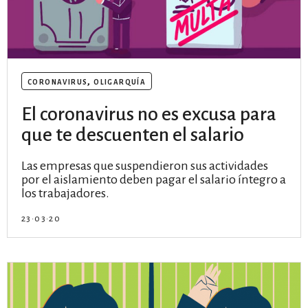
coronavirus
,
oligarquía
El coronavirus no es excusa para
que te descuenten el salario
Las empresas que suspendieron sus actividades
por el aislamiento deben pagar el salario íntegro a
los trabajadores.
23·03·20