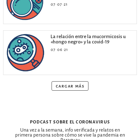
07·07·21
La relación entre la mucormicosis u
«hongo negro» y la covid-19
07·06·21
cargar más
podcast sobre el coronavirus
Una vez a la semana, info verificada y relatos en
primera persona sobre cómo se vive la pandemia en